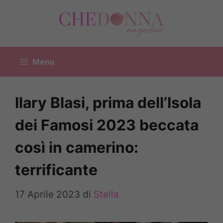
Vai
al
contenuto
Menu
Ilary Blasi, prima dell’Isola
dei Famosi 2023 beccata
così in camerino:
terrificante
17 Aprile 2023
di
Stella