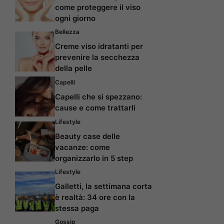
come proteggere il viso
ogni giorno
Bellezza
Creme viso idratanti per
prevenire la secchezza
della pelle
Capelli
Capelli che si spezzano:
cause e come trattarli
Lifestyle
Beauty case delle
vacanze: come
organizzarlo in 5 step
Lifestyle
Galletti, la settimana corta
è realtà: 34 ore con la
stessa paga
Gossip