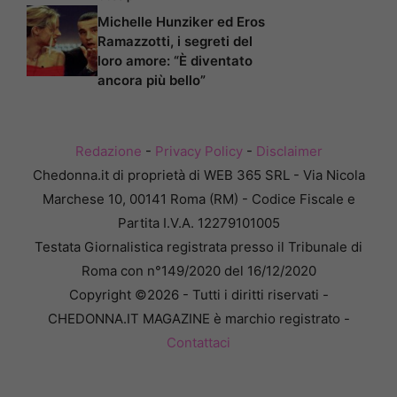
Michelle Hunziker ed Eros
Ramazzotti, i segreti del
loro amore: “È diventato
ancora più bello”
Redazione
-
Privacy Policy
-
Disclaimer
Chedonna.it di proprietà di WEB 365 SRL - Via Nicola
Marchese 10, 00141 Roma (RM) - Codice Fiscale e
Partita I.V.A. 12279101005
Testata Giornalistica registrata presso il Tribunale di
Roma con n°149/2020 del 16/12/2020
Copyright ©2026 - Tutti i diritti riservati -
CHEDONNA.IT MAGAZINE è marchio registrato -
Contattaci