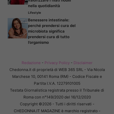
valorizzare i filati nobili
nella quotidianità
Lifestyle
Benessere intestinale:
perché prendersi cura del
microbiota significa
prendersi cura di tutto
l’organismo
Redazione
-
Privacy Policy
-
Disclaimer
Chedonna.it di proprietà di WEB 365 SRL - Via Nicola
Marchese 10, 00141 Roma (RM) - Codice Fiscale e
Partita I.V.A. 12279101005
Testata Giornalistica registrata presso il Tribunale di
Roma con n°149/2020 del 16/12/2020
Copyright ©2026 - Tutti i diritti riservati -
CHEDONNA.IT MAGAZINE è marchio registrato -