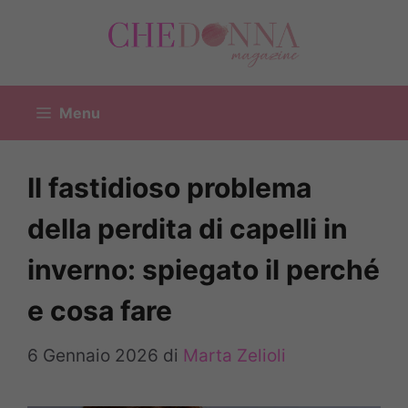
Vai
al
contenuto
Menu
Il fastidioso problema
della perdita di capelli in
inverno: spiegato il perché
e cosa fare
6 Gennaio 2026
di
Marta Zelioli