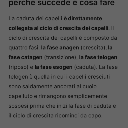
perché succede e cosa fare
La caduta dei capelli
è direttamente
collegata al ciclo di crescita dei capelli
. Il
ciclo di crescita dei capelli è composto da
quattro fasi:
la fase anagen
(crescita),
la
fase catagen
(transizione),
la fase telogen
(riposo) e
la fase esogen
(caduta). La fase
telogen è quella in cui i capelli cresciuti
sono saldamente ancorati al cuoio
capelluto e rimangono semplicemente
sospesi prima che inizi la fase di caduta e
il ciclo di crescita ricominci da capo.