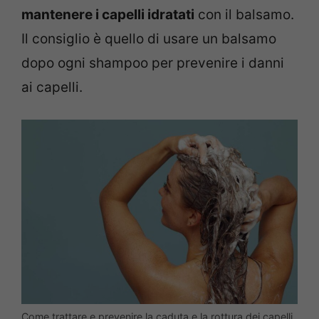
mantenere i capelli idratati
con il balsamo.
Il consiglio è quello di usare un balsamo
dopo ogni shampoo per prevenire i danni
ai capelli.
Come trattare e prevenire la caduta e la rottura dei capelli