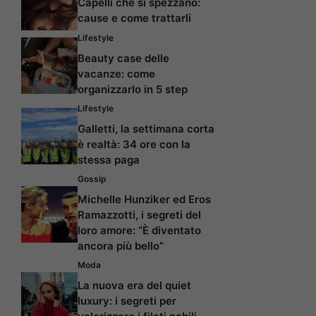
Capelli che si spezzano:
cause e come trattarli
Lifestyle
Beauty case delle
vacanze: come
organizzarlo in 5 step
Lifestyle
Galletti, la settimana corta
è realtà: 34 ore con la
stessa paga
Gossip
Michelle Hunziker ed Eros
Ramazzotti, i segreti del
loro amore: “È diventato
ancora più bello”
Moda
La nuova era del quiet
luxury: i segreti per