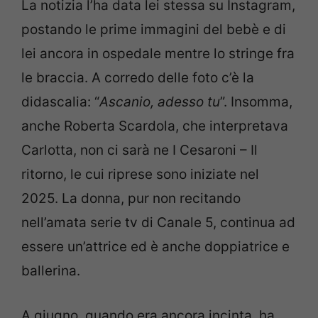
La notizia l’ha data lei stessa su Instagram,
postando le prime immagini del bebè e di
lei ancora in ospedale mentre lo stringe fra
le braccia. A corredo delle foto c’è la
didascalia: “
Ascanio, adesso tu
”. Insomma,
anche Roberta Scardola, che interpretava
Carlotta, non ci sarà ne I Cesaroni – Il
ritorno, le cui riprese sono iniziate nel
2025. La donna, pur non recitando
nell’amata serie tv di Canale 5, continua ad
essere un’attrice ed è anche doppiatrice e
ballerina.
A giugno, quando era ancora incinta, ha