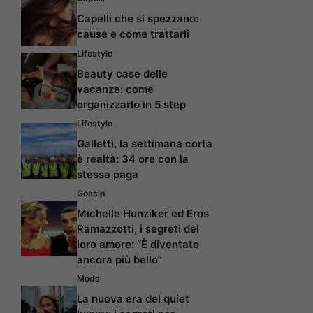
Capelli che si spezzano:
cause e come trattarli
Lifestyle
Beauty case delle
vacanze: come
organizzarlo in 5 step
Lifestyle
Galletti, la settimana corta
è realtà: 34 ore con la
stessa paga
Gossip
Michelle Hunziker ed Eros
Ramazzotti, i segreti del
loro amore: “È diventato
ancora più bello”
Moda
La nuova era del quiet