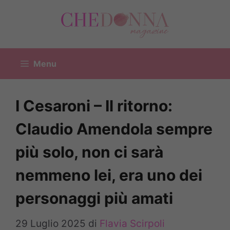
Vai
al
contenuto
Menu
I Cesaroni – Il ritorno:
Claudio Amendola sempre
più solo, non ci sarà
nemmeno lei, era uno dei
personaggi più amati
29 Luglio 2025
di
Flavia Scirpoli