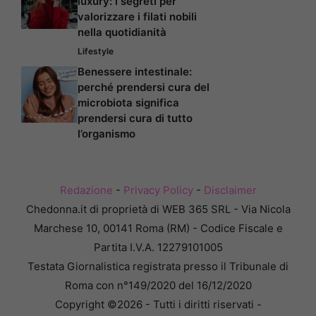
luxury: i segreti per
valorizzare i filati nobili
nella quotidianità
Lifestyle
Benessere intestinale:
perché prendersi cura del
microbiota significa
prendersi cura di tutto
l’organismo
Redazione
-
Privacy Policy
-
Disclaimer
Chedonna.it di proprietà di WEB 365 SRL - Via Nicola
Marchese 10, 00141 Roma (RM) - Codice Fiscale e
Partita I.V.A. 12279101005
Testata Giornalistica registrata presso il Tribunale di
Roma con n°149/2020 del 16/12/2020
Copyright ©2026 - Tutti i diritti riservati -