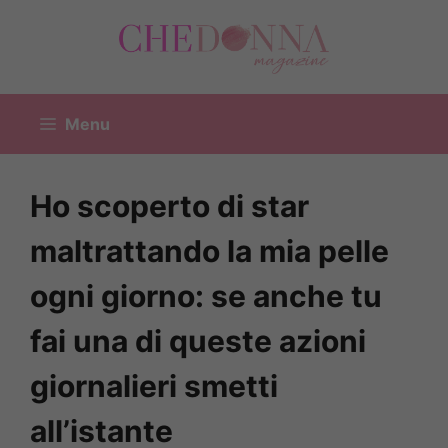
Vai
al
contenuto
Menu
Ho scoperto di star
maltrattando la mia pelle
ogni giorno: se anche tu
fai una di queste azioni
giornalieri smetti
all’istante