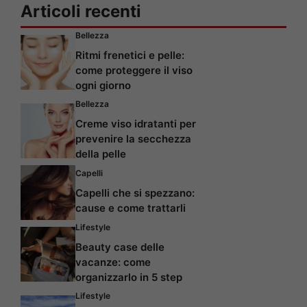
Articoli recenti
Bellezza
Ritmi frenetici e pelle:
come proteggere il viso
ogni giorno
Bellezza
Creme viso idratanti per
prevenire la secchezza
della pelle
Capelli
Capelli che si spezzano:
cause e come trattarli
Lifestyle
Beauty case delle
vacanze: come
organizzarlo in 5 step
Lifestyle