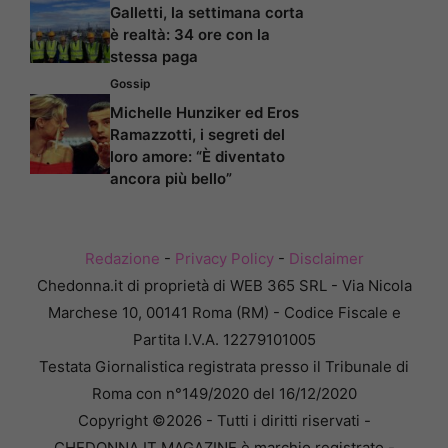
Galletti, la settimana corta
è realtà: 34 ore con la
stessa paga
Gossip
Michelle Hunziker ed Eros
Ramazzotti, i segreti del
loro amore: “È diventato
ancora più bello”
Redazione
-
Privacy Policy
-
Disclaimer
Chedonna.it di proprietà di WEB 365 SRL - Via Nicola
Marchese 10, 00141 Roma (RM) - Codice Fiscale e
Partita I.V.A. 12279101005
Testata Giornalistica registrata presso il Tribunale di
Roma con n°149/2020 del 16/12/2020
Copyright ©2026 - Tutti i diritti riservati -
CHEDONNA.IT MAGAZINE è marchio registrato -