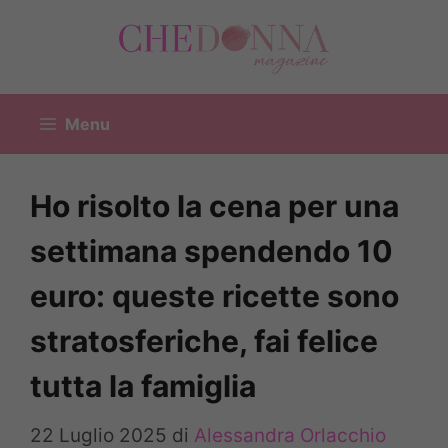
Vai
al
contenuto
Menu
Ho risolto la cena per una
settimana spendendo 10
euro: queste ricette sono
stratosferiche, fai felice
tutta la famiglia
22 Luglio 2025
di
Alessandra Orlacchio