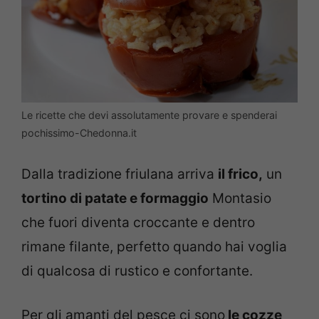
Le ricette che devi assolutamente provare e spenderai
pochissimo-Chedonna.it
Dalla tradizione friulana arriva
il frico,
un
tortino di patate e formaggio
Montasio
che fuori diventa croccante e dentro
rimane filante, perfetto quando hai voglia
di qualcosa di rustico e confortante.
Per gli amanti del pesce ci sono
le cozze