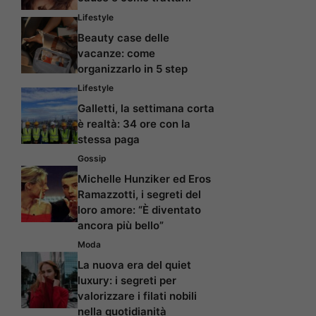
Lifestyle
Beauty case delle
vacanze: come
organizzarlo in 5 step
Lifestyle
Galletti, la settimana corta
è realtà: 34 ore con la
stessa paga
Gossip
Michelle Hunziker ed Eros
Ramazzotti, i segreti del
loro amore: “È diventato
ancora più bello”
Moda
La nuova era del quiet
luxury: i segreti per
valorizzare i filati nobili
nella quotidianità