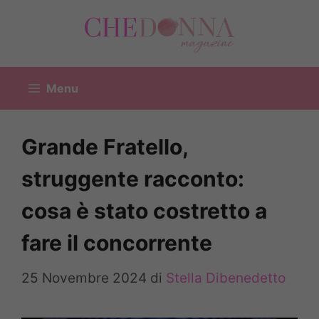
Vai
al
contenuto
Menu
Grande Fratello,
struggente racconto:
cosa è stato costretto a
fare il concorrente
25 Novembre 2024
di
Stella Dibenedetto