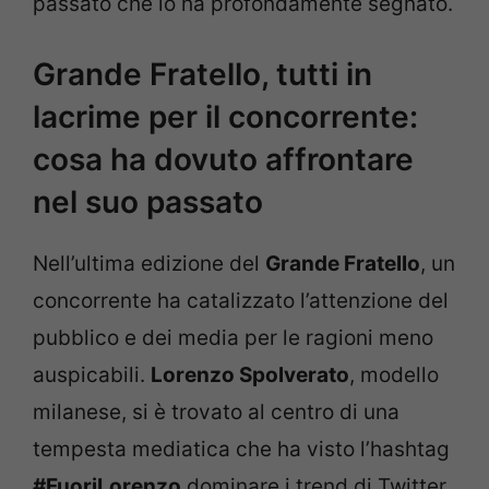
passato che lo ha profondamente segnato.
Grande Fratello, tutti in
lacrime per il concorrente:
cosa ha dovuto affrontare
nel suo passato
Nell’ultima edizione del
Grande Fratello
, un
concorrente ha catalizzato l’attenzione del
pubblico e dei media per le ragioni meno
auspicabili.
Lorenzo Spolverato
, modello
milanese, si è trovato al centro di una
tempesta mediatica che ha visto l’hashtag
#FuoriLorenzo
dominare i trend di Twitter