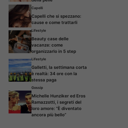
Capelli
Capelli che si spezzano:
cause e come trattarli
Lifestyle
Beauty case delle
vacanze: come
organizzarlo in 5 step
Lifestyle
Galletti, la settimana corta
è realtà: 34 ore con la
stessa paga
Gossip
Michelle Hunziker ed Eros
Ramazzotti, i segreti del
loro amore: “È diventato
ancora più bello”