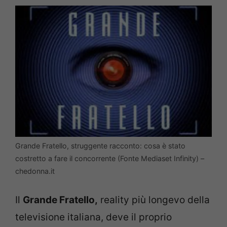
Grande Fratello, struggente racconto: cosa è stato
costretto a fare il concorrente (Fonte Mediaset Infinity) –
chedonna.it
Il
Grande Fratello,
reality più longevo della
televisione italiana, deve il proprio