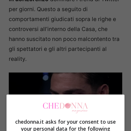
per giorni. Questo a seguito di
comportamenti giudicati sopra le righe e
controversi all’interno della Casa, che
hanno suscitato non poco malcontento tra
gli spettatori e gli altri partecipanti al
reality.
chedonna.it asks for your consent to use
your personal data for the following