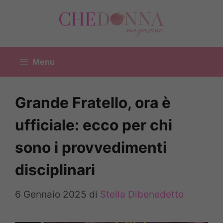
Vai
al
contenuto
Menu
Grande Fratello, ora è
ufficiale: ecco per chi
sono i provvedimenti
disciplinari
6 Gennaio 2025
di
Stella Dibenedetto