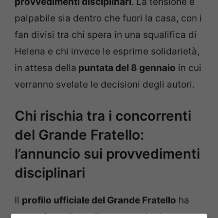
provvedimenti disciplinari
. La tensione è
palpabile sia dentro che fuori la casa, con i
fan divisi tra chi spera in una squalifica di
Helena e chi invece le esprime solidarietà,
in attesa della
puntata del 8 gennaio
in cui
verranno svelate le decisioni degli autori.
Chi rischia tra i concorrenti
del Grande Fratello:
l’annuncio sui provvedimenti
disciplinari
Il
profilo ufficiale del Grande Fratello
ha
comunicato l’annullamento del televoto,