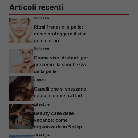
Articoli recenti
Bellezza
Ritmi frenetici e pelle:
come proteggere il viso
ogni giorno
Bellezza
Creme viso idratanti per
prevenire la secchezza
della pelle
Capelli
Capelli che si spezzano:
cause e come trattarli
Lifestyle
Beauty case delle
vacanze: come
organizzarlo in 5 step
Lifestyle