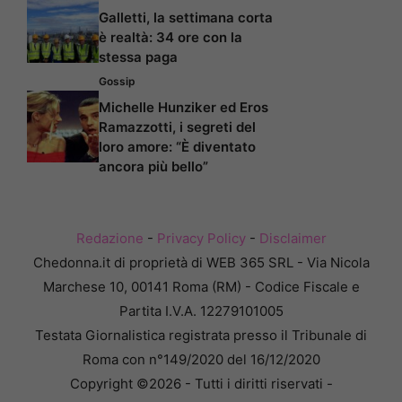
Galletti, la settimana corta
è realtà: 34 ore con la
stessa paga
Gossip
Michelle Hunziker ed Eros
Ramazzotti, i segreti del
loro amore: “È diventato
ancora più bello”
Redazione
-
Privacy Policy
-
Disclaimer
Chedonna.it di proprietà di WEB 365 SRL - Via Nicola
Marchese 10, 00141 Roma (RM) - Codice Fiscale e
Partita I.V.A. 12279101005
Testata Giornalistica registrata presso il Tribunale di
Roma con n°149/2020 del 16/12/2020
Copyright ©2026 - Tutti i diritti riservati -