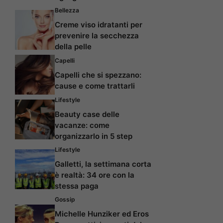
Bellezza
Creme viso idratanti per
prevenire la secchezza
della pelle
Capelli
Capelli che si spezzano:
cause e come trattarli
Lifestyle
Beauty case delle
vacanze: come
organizzarlo in 5 step
Lifestyle
Galletti, la settimana corta
è realtà: 34 ore con la
stessa paga
Gossip
Michelle Hunziker ed Eros