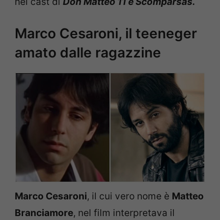
nel cast di
Don Matteo 11 e Scomparsas.
Marco Cesaroni, il teeneger
amato dalle ragazzine
Marco Cesaroni
, il cui vero nome è
Matteo
Branciamore
, nel film interpretava il