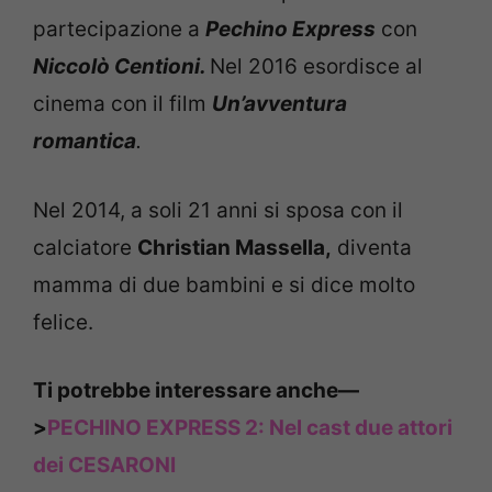
partecipazione a
Pechino Express
con
Niccolò Centioni.
Nel 2016 esordisce al
cinema con il film
Un’avventura
romantica
.
Nel 2014, a soli 21 anni si sposa con il
calciatore
Christian Massella,
diventa
mamma di due bambini e si dice molto
felice.
Ti potrebbe interessare anche—
>
PECHINO EXPRESS 2: Nel cast due attori
dei CESARONI