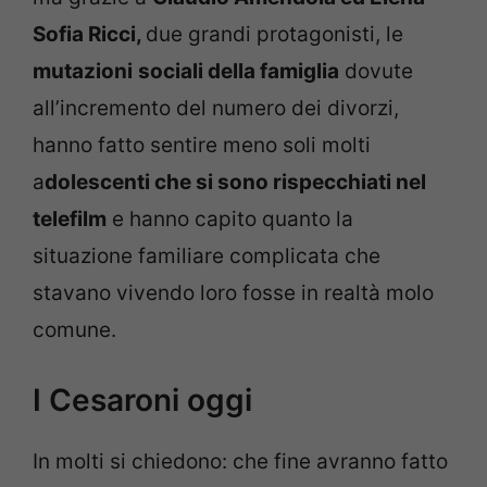
Sofia Ricci,
due grandi protagonisti, le
mutazioni
sociali della famiglia
dovute
all’incremento del numero dei divorzi,
hanno fatto sentire meno soli molti
a
dolescenti che si sono rispecchiati nel
telefilm
e hanno capito quanto la
situazione familiare complicata che
stavano vivendo loro fosse in realtà molo
comune.
I Cesaroni oggi
In molti si chiedono: che fine avranno fatto