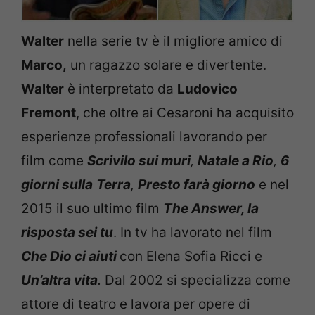
Walter
nella serie tv è il migliore amico di
Marco,
un ragazzo solare e divertente.
Walter
è interpretato da
Ludovico
Fremont
, che oltre ai Cesaroni ha acquisito
esperienze professionali lavorando per
film come
Scrivilo sui muri
,
Natale a Rio
,
6
giorni sulla
Terra
,
Presto farà giorno
e nel
2015 il suo ultimo film
The Answer, la
risposta sei tu
.
In tv ha lavorato nel film
Che Dio ci aiuti
con Elena Sofia Ricci
e
Un’altra
vita
.
Dal 2002 si specializza come
attore di teatro e lavora per opere di