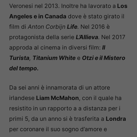
Veronesi nel 2013. Inoltre ha lavorato a
Los
Angeles e in Canada
dove è stato girato il
film di
Anton Corbijn
Life
.
Nel 2016 è
protagonista della serie
L’Allieva
.
Nel 2017
approda al cinema in diversi film:
Il
Turista
,
Titanium White
e
Otzi e il Mistero
del tempo.
Da sei anni è innamorata di un attore
irlandese
Liam McMahon
, con il quale ha
resistito in un rapporto a a distanza per i
primi 5, da un anno si è trasferita a
Londra
per coronare il suo sogno d’amore e