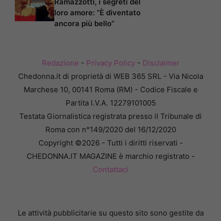
Ramazzotti, i segreti del
loro amore: “È diventato
ancora più bello”
Redazione
-
Privacy Policy
-
Disclaimer
Chedonna.it di proprietà di WEB 365 SRL - Via Nicola
Marchese 10, 00141 Roma (RM) - Codice Fiscale e
Partita I.V.A. 12279101005
Testata Giornalistica registrata presso il Tribunale di
Roma con n°149/2020 del 16/12/2020
Copyright ©2026 - Tutti i diritti riservati -
CHEDONNA.IT MAGAZINE è marchio registrato -
Contattaci
Le attività pubblicitarie su questo sito sono gestite da