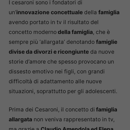
I cesaroni sono i fondatori di
un’
innovazione
concettuale
della
famiglia
avendo portato in tv il risultato del
concetto moderno
della famiglia
, che è
sempre più ‘allargata’ denotando
famiglie
divise da divorzi e ricongiunte
da nuove
storie d’amore che spesso provocano un
dissesto emotivo nei figli, con grandi
difficoltà di adattamento alle nuove
situazioni, soprattutto per gli adolescenti.
Prima dei Cesaroni, il concetto di
famiglia
allargata
non veniva rappresentato in tv,
ma grazie a
Claudio Amendola ed Elena