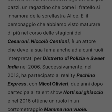
pazzi, un ragazzino che come il fratello si
innamora della sorellastra Alice. E’ il
personaggio che abbiamo visto maturare
di più nel corso delle stagioni dei
Cesaroni. Niccolò Centioni,
è un attore
che deve la sua fama anche ad alcuni ruoli
interpretati per
Distretto
di Polizia
e
Sweet
India
nel 2006. Successivamente, nel
2013, ha partecipato al reality
Pechino
Express
, con
Micol Olivieri
, due anni dopo
partecipa al talent show
Notti sul ghiaccio
e nel 2016 ottiene un ruolo in un
cortometraggio
Mamma non vuole.