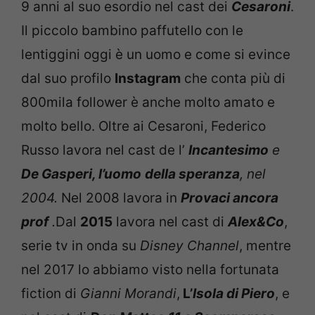
9 anni al suo esordio nel cast dei
Cesaroni
.
Il piccolo bambino paffutello con le
lentiggini oggi è un uomo e come si evince
dal suo profilo
Instagram
che conta più di
800mila follower è anche molto amato e
molto bello. Oltre ai Cesaroni, Federico
Russo lavora nel cast de l’
Incantesimo
e
De Gasperi, l’uomo
della speranza
, nel
2004.
Nel 2008 lavora in
Provaci ancora
prof
.
Dal
2015
lavora nel cast di
Alex&Co
,
serie tv in onda su
Disney Channel
, mentre
nel 2017 lo abbiamo visto nella fortunata
fiction di
Gianni Morandi
,
L’
Isola di Piero
, e