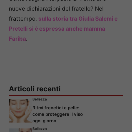
nuove dichiarazioni del fratello? Nel
frattempo,
sulla storia tra Giulia Salemi e
Pretelli si è espressa anche mamma
Fariba
.
Articoli recenti
Bellezza
Ritmi frenetici e pelle:
come proteggere il viso
ogni giorno
Bellezza