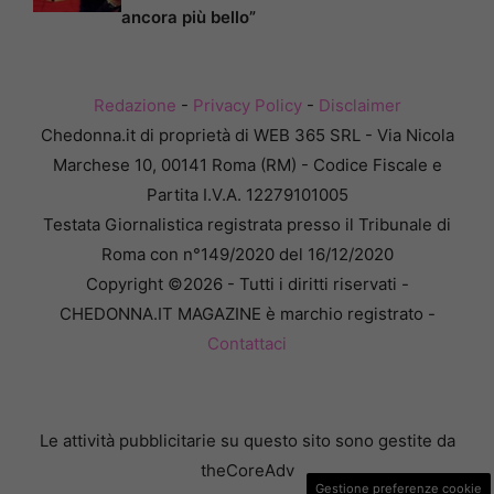
ancora più bello”
Redazione
-
Privacy Policy
-
Disclaimer
Chedonna.it di proprietà di WEB 365 SRL - Via Nicola
Marchese 10, 00141 Roma (RM) - Codice Fiscale e
Partita I.V.A. 12279101005
Testata Giornalistica registrata presso il Tribunale di
Roma con n°149/2020 del 16/12/2020
Copyright ©2026 - Tutti i diritti riservati -
CHEDONNA.IT MAGAZINE è marchio registrato -
Contattaci
Le attività pubblicitarie su questo sito sono gestite da
theCoreAdv
Gestione preferenze cookie