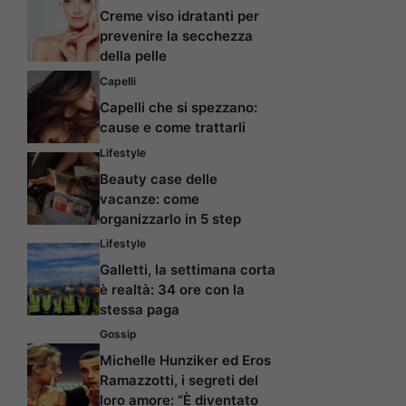
Creme viso idratanti per
prevenire la secchezza
della pelle
Capelli
Capelli che si spezzano:
cause e come trattarli
Lifestyle
Beauty case delle
vacanze: come
organizzarlo in 5 step
Lifestyle
Galletti, la settimana corta
è realtà: 34 ore con la
stessa paga
Gossip
Michelle Hunziker ed Eros
Ramazzotti, i segreti del
loro amore: “È diventato