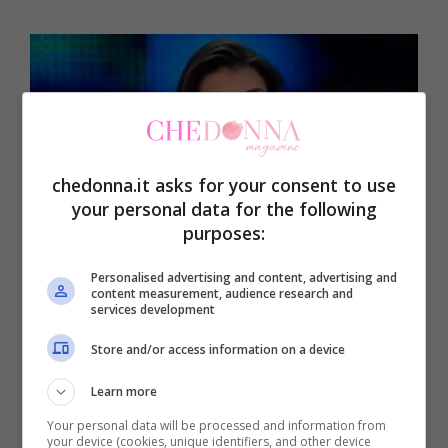
chedonna.it asks for your consent to use
your personal data for the following
purposes:
Personalised advertising and content, advertising and
content measurement, audience research and
services development
Fonte: Rai
Store and/or access information on a device
L’anno seguente ha preso parte, insieme al
Learn more
fidanzato
Luca Bergamaschi
, al reality
Your personal data will be processed and information from
show di La5
Sweet Sardinia
. Nel 2014 ha
your device (cookies, unique identifiers, and other device