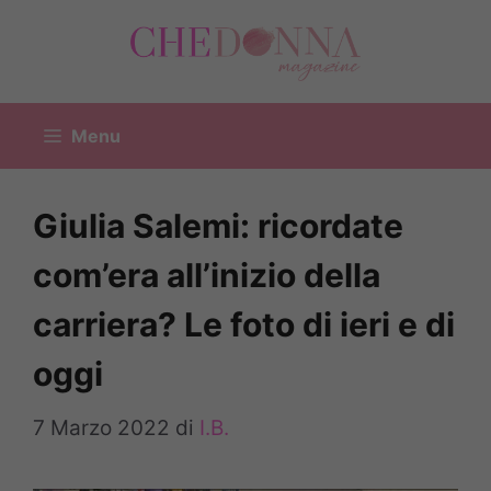
Vai
al
contenuto
Menu
Giulia Salemi: ricordate
com’era all’inizio della
carriera? Le foto di ieri e di
oggi
7 Marzo 2022
di
I.B.