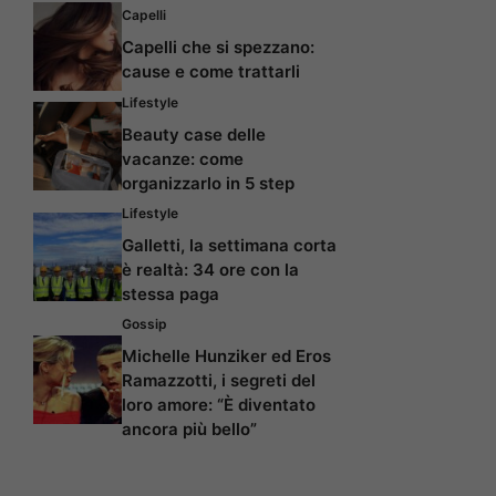
Capelli
Capelli che si spezzano:
cause e come trattarli
Lifestyle
Beauty case delle
vacanze: come
organizzarlo in 5 step
Lifestyle
Galletti, la settimana corta
è realtà: 34 ore con la
stessa paga
Gossip
Michelle Hunziker ed Eros
Ramazzotti, i segreti del
loro amore: “È diventato
ancora più bello”