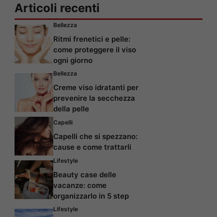
Articoli recenti
Bellezza
Ritmi frenetici e pelle:
come proteggere il viso
ogni giorno
Bellezza
Creme viso idratanti per
prevenire la secchezza
della pelle
Capelli
Capelli che si spezzano:
cause e come trattarli
Lifestyle
Beauty case delle
vacanze: come
organizzarlo in 5 step
Lifestyle