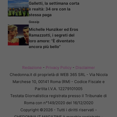
Galletti, la settimana corta
è realtà: 34 ore con la
stessa paga
Gossip
Michelle Hunziker ed Eros
Ramazzotti, i segreti del
loro amore: “È diventato
ancora più bello”
Redazione
-
Privacy Policy
-
Disclaimer
Chedonna.it di proprietà di WEB 365 SRL - Via Nicola
Marchese 10, 00141 Roma (RM) - Codice Fiscale e
Partita I.V.A. 12279101005
Testata Giornalistica registrata presso il Tribunale di
Roma con n°149/2020 del 16/12/2020
Copyright ©2026 - Tutti i diritti riservati -
CHEDONNA.IT MAGAZINE è marchio registrato -