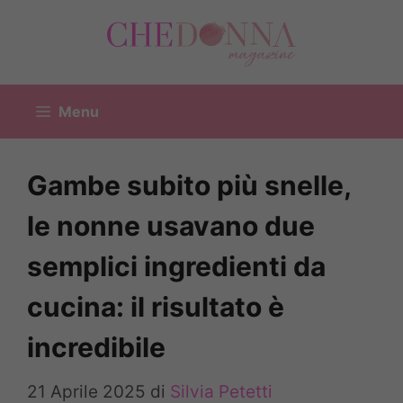
Vai
al
contenuto
Menu
Gambe subito più snelle,
le nonne usavano due
semplici ingredienti da
cucina: il risultato è
incredibile
21 Aprile 2025
di
Silvia Petetti