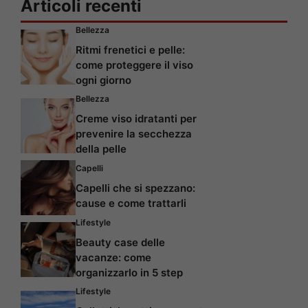
Articoli recenti
Bellezza
Ritmi frenetici e pelle:
come proteggere il viso
ogni giorno
Bellezza
Creme viso idratanti per
prevenire la secchezza
della pelle
Capelli
Capelli che si spezzano:
cause e come trattarli
Lifestyle
Beauty case delle
vacanze: come
organizzarlo in 5 step
Lifestyle