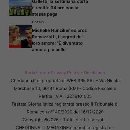
Galletti, la settimana corta
è realtà: 34 ore con la
stessa paga
Gossip
Michelle Hunziker ed Eros
Ramazzotti, i segreti del
loro amore: “È diventato
ancora più bello”
Redazione
-
Privacy Policy
-
Disclaimer
Chedonna.it di proprietà di WEB 365 SRL - Via Nicola
Marchese 10, 00141 Roma (RM) - Codice Fiscale e
Partita I.V.A. 12279101005
Testata Giornalistica registrata presso il Tribunale di
Roma con n°149/2020 del 16/12/2020
Copyright ©2026 - Tutti i diritti riservati -
CHEDONNA.IT MAGAZINE è marchio registrato -