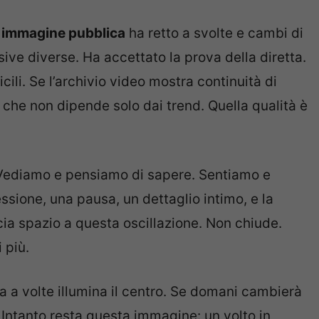
a
immagine pubblica
ha retto a svolte e cambi di
sive diverse. Ha accettato la prova della diretta.
ili. Se l’archivio video mostra continuità di
à che non dipende solo dai trend. Quella qualità è
. Vediamo e pensiamo di sapere. Sentiamo e
ssione, una pausa, un dettaglio intimo, e la
cia spazio a questa oscillazione. Non chiude.
 più.
 a volte illumina il centro. Se domani cambierà
 Intanto resta questa immagine: un volto in