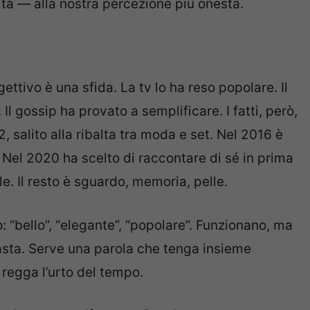
lta — alla nostra percezione più onesta.
ttivo è una sfida. La tv lo ha reso popolare. Il
Il gossip ha provato a semplificare. I fatti, però,
, salito alla ribalta tra moda e set. Nel 2016 è
. Nel 2020 ha scelto di raccontare di sé in prima
e. Il resto è sguardo, memoria, pelle.
: “bello”, “elegante”, “popolare”. Funzionano, ma
asta. Serve una parola che tenga insieme
regga l’urto del tempo.