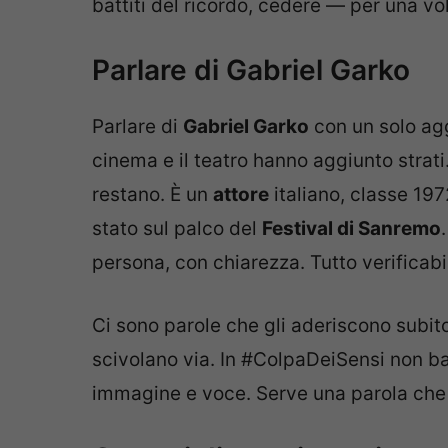
battiti del ricordo, cedere — per una vo
Parlare di Gabriel Garko
Parlare di
Gabriel Garko
con un solo agge
cinema e il teatro hanno aggiunto strati. 
restano. È un
attore
italiano, classe 1972
stato sul palco del
Festival di Sanremo
persona, con chiarezza. Tutto verificabil
Ci sono parole che gli aderiscono subito
scivolano via. In #ColpaDeiSensi non b
immagine e voce. Serve una parola che 