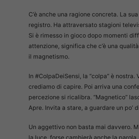
C’è anche una ragione concreta. La su
registro. Ha attraversato stagioni televi
Si è rimesso in gioco dopo momenti diffic
attenzione, significa che c’è una qualit
il magnetismo.
In #ColpaDeiSensi, la “colpa” è nostra
crediamo di capire. Poi arriva una confe
percezione si ricalibra. “Magnetico” las
Apre. Invita a stare, a guardare un po’ di
Un aggettivo non basta mai davvero. Ma
la luce, forse cambierà anche la parola.