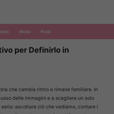
style
Moda
Food
ivo per Definirlo in
ona che cambia ritmo e rimane familiare. In
usso delle immagini e a scegliere un solo
o serio: ascoltare ciò che vediamo, contare i