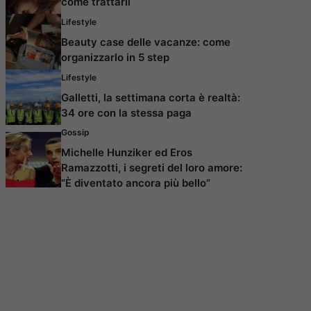
come trattarli
Lifestyle
Beauty case delle vacanze: come
organizzarlo in 5 step
Lifestyle
Galletti, la settimana corta è realtà:
34 ore con la stessa paga
Gossip
Michelle Hunziker ed Eros
Ramazzotti, i segreti del loro amore:
“È diventato ancora più bello”