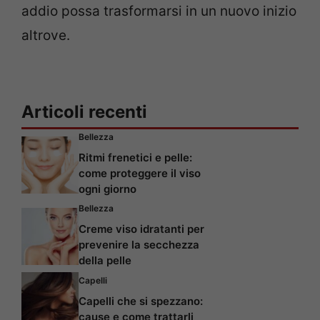
addio possa trasformarsi in un nuovo inizio
altrove.
Articoli recenti
Bellezza
Ritmi frenetici e pelle:
come proteggere il viso
ogni giorno
Bellezza
Creme viso idratanti per
prevenire la secchezza
della pelle
Capelli
Capelli che si spezzano:
cause e come trattarli