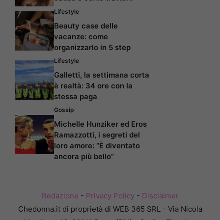
Lifestyle
Beauty case delle
vacanze: come
organizzarlo in 5 step
Lifestyle
Galletti, la settimana corta
è realtà: 34 ore con la
stessa paga
Gossip
Michelle Hunziker ed Eros
Ramazzotti, i segreti del
loro amore: “È diventato
ancora più bello”
Redazione
-
Privacy Policy
-
Disclaimer
Chedonna.it di proprietà di WEB 365 SRL - Via Nicola