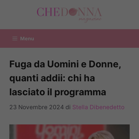
Vai
al
contenuto
Menu
Fuga da Uomini e Donne,
quanti addii: chi ha
lasciato il programma
23 Novembre 2024
di
Stella Dibenedetto