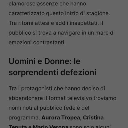
clamorose assenze che hanno
caratterizzato questo inizio di stagione.
Tra ritorni attesi e addii inaspettati, il
pubblico si trova a navigare in un mare di
emozioni contrastanti.
Uomini e Donne: le
sorprendenti defezioni
Tra i protagonisti che hanno deciso di
abbandonare il format televisivo troviamo
nomi noti al pubblico fedele del
programma.
Aurora Tropea
,
Cristina
Tenuta
e
Mario Verona
sono solo alcuni