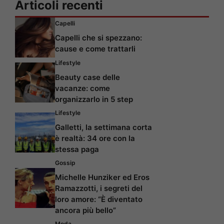
Articoli recenti
Capelli
Capelli che si spezzano:
cause e come trattarli
Lifestyle
Beauty case delle
vacanze: come
organizzarlo in 5 step
Lifestyle
Galletti, la settimana corta
è realtà: 34 ore con la
stessa paga
Gossip
Michelle Hunziker ed Eros
Ramazzotti, i segreti del
loro amore: “È diventato
ancora più bello”
Moda