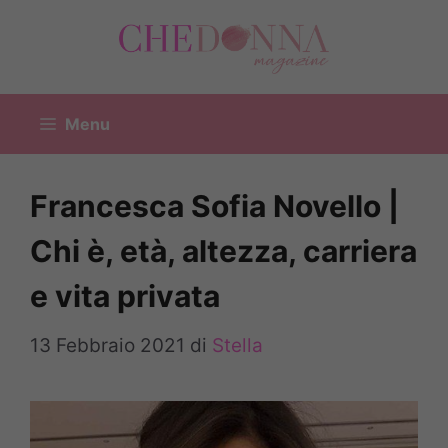
Vai
al
contenuto
Menu
Francesca Sofia Novello |
Chi è, età, altezza, carriera
e vita privata
13 Febbraio 2021
di
Stella