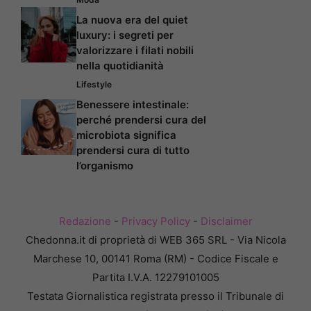
La nuova era del quiet
luxury: i segreti per
valorizzare i filati nobili
nella quotidianità
Lifestyle
Benessere intestinale:
perché prendersi cura del
microbiota significa
prendersi cura di tutto
l’organismo
Redazione
-
Privacy Policy
-
Disclaimer
Chedonna.it di proprietà di WEB 365 SRL - Via Nicola
Marchese 10, 00141 Roma (RM) - Codice Fiscale e
Partita I.V.A. 12279101005
Testata Giornalistica registrata presso il Tribunale di