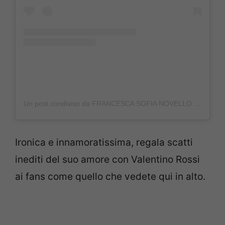
Un post condiviso da FRANCESCA SOFIA NOVELLO (@francescasofianovello)
Ironica e innamoratissima, regala scatti
inediti del suo amore con Valentino Rossi
ai fans come quello che vedete qui in alto.