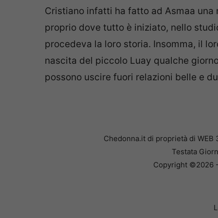
Cristiano infatti ha fatto ad Asmaa un
proprio dove tutto è iniziato, nello st
procedeva la loro storia. Insomma, il lo
nascita del piccolo Luay qualche gior
possono uscire fuori relazioni belle e du
Chedonna.it di proprietà di WEB 
Testata Giorn
Copyright ©2026 - 
L