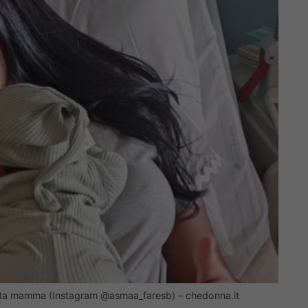
tata mamma (Instagram @asmaa_faresb) – chedonna.it