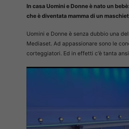
In casa Uomini e Donne è nato un bebè
che è diventata mamma di un maschiet
Uomini e Donne è senza dubbio una dell
Mediaset. Ad appassionare sono le conos
corteggiatori. Ed in effetti c’è tanta an