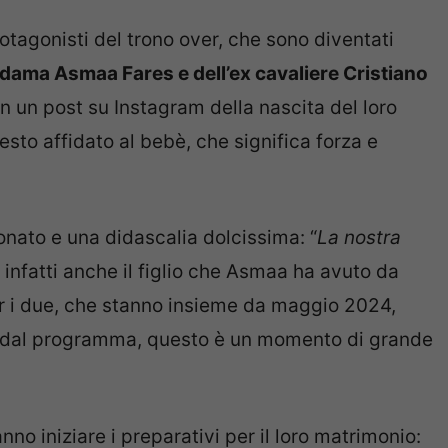
otagonisti del trono over, che sono diventati
ex dama Asmaa Fares e dell’ex cavaliere Cristiano
n un post su Instagram della nascita del loro
to affidato al bebè, che significa forza e
onato e una didascalia dolcissima: “
La nostra
e infatti anche il figlio che Asmaa ha avuto da
r i due, che stanno insieme da maggio 2024,
e dal programma, questo è un momento di grande
no iniziare i preparativi per il loro matrimonio: