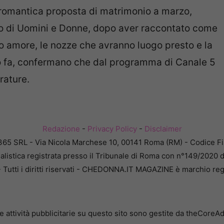
a romantica proposta di matrimonio a marzo,
udio di Uomini e Donne, dopo aver raccontato come
ro amore, le nozze che avranno luogo presto e la
no fa, confermano che dal programma di Canale 5
rature.
Redazione
-
Privacy Policy
-
Disclaimer
365 SRL - Via Nicola Marchese 10, 00141 Roma (RM) - Codice Fis
alistica registrata presso il Tribunale di Roma con n°149/2020 
Tutti i diritti riservati - CHEDONNA.IT MAGAZINE è marchio reg
e attività pubblicitarie su questo sito sono gestite da theCoreA