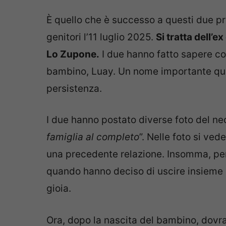
È quello che è successo a questi due pr
genitori l’11 luglio 2025.
Si tratta dell’
Lo Zupone.
I due hanno fatto sapere co
bambino, Luay. Un nome importante ques
persistenza.
I due hanno postato diverse foto del ne
famiglia al completo
”. Nelle foto si ved
una precedente relazione. Insomma, pe
quando hanno deciso di uscire insiem
gioia.
Ora, dopo la nascita del bambino, dovran