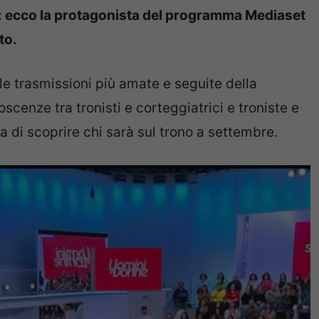
: ecco la protagonista del programma Mediaset
to.
e trasmissioni più amate e seguite della
cenze tra tronisti e corteggiatrici e troniste e
sia di scoprire chi sarà sul trono a settembre.