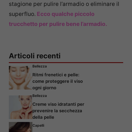
stagione per pulire l’armadio o eliminare il
superfluo.
Ecco qualche piccolo
trucchetto per pulire bene l’armadio.
Articoli recenti
Bellezza
Ritmi frenetici e pelle:
come proteggere il viso
ogni giorno
Bellezza
Creme viso idratanti per
prevenire la secchezza
della pelle
Capelli