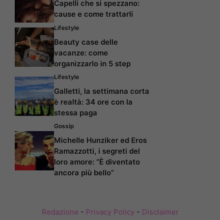
Capelli che si spezzano:
cause e come trattarli
Lifestyle
Beauty case delle
vacanze: come
organizzarlo in 5 step
Lifestyle
Galletti, la settimana corta
è realtà: 34 ore con la
stessa paga
Gossip
Michelle Hunziker ed Eros
Ramazzotti, i segreti del
loro amore: “È diventato
ancora più bello”
Redazione
-
Privacy Policy
-
Disclaimer