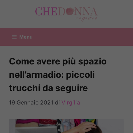
Vai
al
contenuto
Menu
Come avere più spazio
nell’armadio: piccoli
trucchi da seguire
19 Gennaio 2021
di
Virgilia