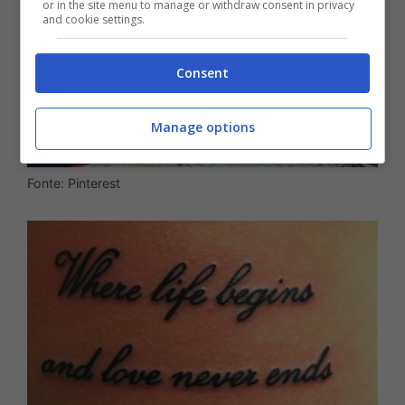
or in the site menu to manage or withdraw consent in privacy
and cookie settings.
Consent
Manage options
Fonte: Pinterest