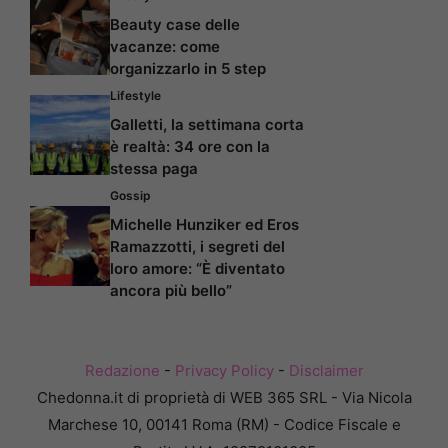
Beauty case delle
vacanze: come
organizzarlo in 5 step
Lifestyle
Galletti, la settimana corta
è realtà: 34 ore con la
stessa paga
Gossip
Michelle Hunziker ed Eros
Ramazzotti, i segreti del
loro amore: “È diventato
ancora più bello”
Redazione
-
Privacy Policy
-
Disclaimer
Chedonna.it di proprietà di WEB 365 SRL - Via Nicola
Marchese 10, 00141 Roma (RM) - Codice Fiscale e