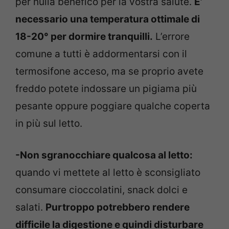
per nulla benefico per la vostra salute.
E’
necessario una temperatura ottimale di
18-20° per dormire tranquilli.
L’errore
comune a tutti è addormentarsi con il
termosifone acceso, ma se proprio avete
freddo potete indossare un pigiama più
pesante oppure poggiare qualche coperta
in più sul letto.
-Non sgranocchiare qualcosa al letto:
quando vi mettete al letto è sconsigliato
consumare cioccolatini, snack dolci e
salati.
Purtroppo potrebbero rendere
difficile la digestione e quindi disturbare