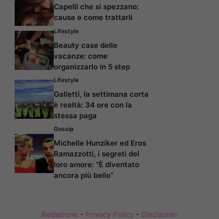
Capelli che si spezzano:
cause e come trattarli
Lifestyle
Beauty case delle
vacanze: come
organizzarlo in 5 step
Lifestyle
Galletti, la settimana corta
è realtà: 34 ore con la
stessa paga
Gossip
Michelle Hunziker ed Eros
Ramazzotti, i segreti del
loro amore: “È diventato
ancora più bello”
Redazione
-
Privacy Policy
-
Disclaimer