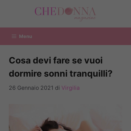
Vai
al
contenuto
Menu
Cosa devi fare se vuoi
dormire sonni tranquilli?
26 Gennaio 2021
di
Virgilia