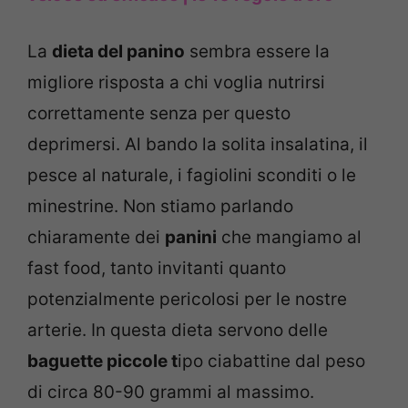
La
dieta del panino
sembra essere la
migliore risposta a chi voglia nutrirsi
correttamente senza per questo
deprimersi. Al bando la solita insalatina, il
pesce al naturale, i fagiolini sconditi o le
minestrine. Non stiamo parlando
chiaramente dei
panini
che mangiamo al
fast food, tanto invitanti quanto
potenzialmente pericolosi per le nostre
arterie. In questa dieta servono delle
baguette piccole t
ipo ciabattine dal peso
di circa 80-90 grammi al massimo.