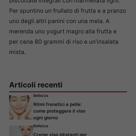
biscottate integrali con marmellata light.
Per spuntino un frullato di frutta e a pranzo
uno degli altri panini con una mela. A
merenda uno yogurt magro alla frutta e
per cena 80 grammi di riso e un’insalata
mista.
Articoli recenti
Bellezza
Ritmi frenetici e pelle:
come proteggere il viso
ogni giorno
Bellezza
Creme viso idratanti per