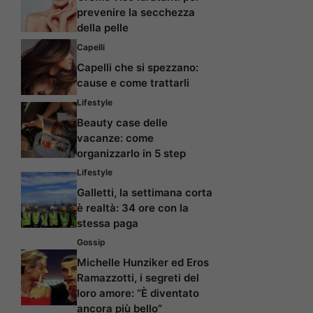
prevenire la secchezza
della pelle
Capelli
Capelli che si spezzano:
cause e come trattarli
Lifestyle
Beauty case delle
vacanze: come
organizzarlo in 5 step
Lifestyle
Galletti, la settimana corta
è realtà: 34 ore con la
stessa paga
Gossip
Michelle Hunziker ed Eros
Ramazzotti, i segreti del
loro amore: “È diventato
ancora più bello”