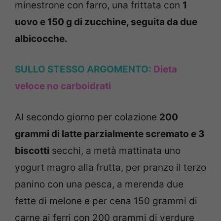
minestrone con farro, una frittata con
1
uovo e 150 g di zucchine, seguita da due
albicocche.
SULLO STESSO ARGOMENTO:
Dieta
veloce no carboidrati
Al secondo giorno per colazione
200
grammi di latte parzialmente scremato e 3
biscotti
secchi, a metà mattinata uno
yogurt magro alla frutta, per pranzo il terzo
panino con una pesca, a merenda due
fette di melone e per cena 150 grammi di
carne ai ferri con 200 grammi di verdure