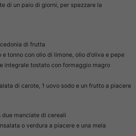
e di un paio di giorni, per spezzare la
cedonia di frutta
 e tonno con olio di limone, olio d’oliva e pepe
ne integrale tostato con formaggio magro
nsalata di carote, 1 uovo sodo e un frutto a piacere
n due manciate di cereali
 insalata o verdura a piacere e una mela