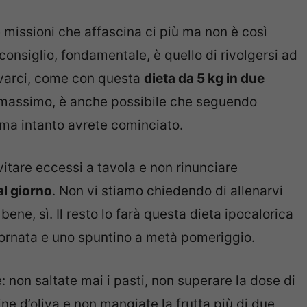
missioni che affascina ci più ma non è così
consiglio, fondamentale, è quello di rivolgersi ad
rivarci, come con questa
dieta da 5 kg in due
ivo massimo, è anche possibile che seguendo
 ma intanto avrete cominciato.
itare eccessi a tavola e non rinunciare
al giorno
. Non vi stiamo chiedendo di allenarvi
bene, sì. Il resto lo farà questa dieta ipocalorica
giornata e uno spuntino a metà pomeriggio.
 non saltate mai i pasti, non superare la dose di
ine d’oliva e non mangiate la frutta più di due