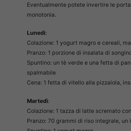
Eventualmente potete invertire le portat
monotonia.
Lunedì
:
Colazione: 1 yogurt magro e cereali, ma
Pranzo: 1 porzione di insalata di songino
Spuntino: un tè verde e una fetta di pa
spalmabile
Cena: 1 fetta di vitello alla pizzaiola, i
Martedì
:
Colazione: 1 tazza di latte scremato co
Pranzo: 70 grammi di riso integrale, un
Spuntino: 1 yogurt magro