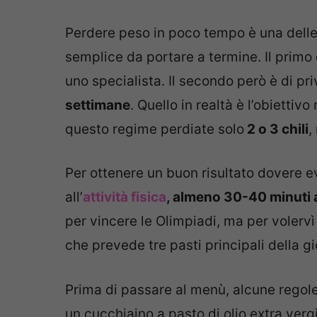
Perdere peso in poco tempo è una delle 
semplice da portare a termine. Il primo 
uno specialista. Il secondo però è di p
settimane
. Quello in realtà è l’obiett
questo regime perdiate solo
2 o 3 chili
,
Per ottenere un buon risultato dovere ev
all’
attività fisica
, almeno 30-40 minuti 
per vincere le Olimpiadi, ma per volervì 
che prevede tre pasti principali della 
Prima di passare al menù, alcune regole:
un cucchiaino a pasto di olio extra verg