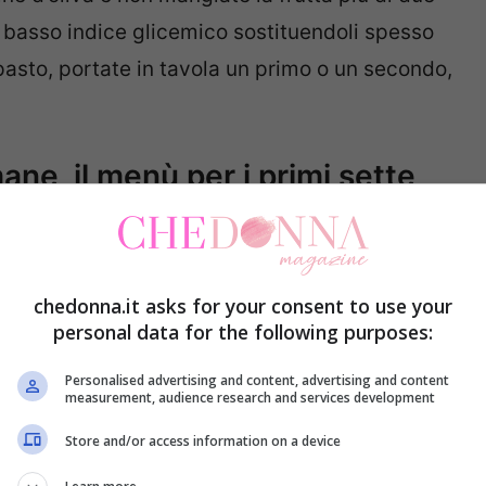
a basso indice glicemico sostituendoli spesso
 pasto, portate in tavola un primo o un secondo,
ane, il menù per i primi sette
chedonna.it asks for your consent to use your
personal data for the following purposes:
Personalised advertising and content, advertising and content
measurement, audience research and services development
Store and/or access information on a device