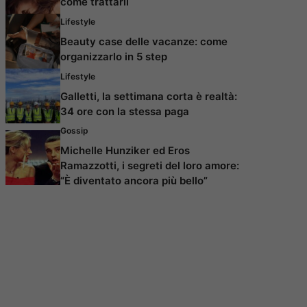
come trattarli
Lifestyle
Beauty case delle vacanze: come
organizzarlo in 5 step
Lifestyle
Galletti, la settimana corta è realtà:
34 ore con la stessa paga
Gossip
Michelle Hunziker ed Eros
Ramazzotti, i segreti del loro amore:
“È diventato ancora più bello”