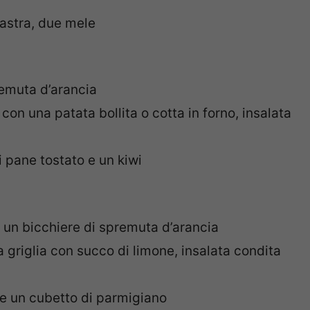
iastra, due mele
remuta d’arancia
con una patata bollita o cotta in forno, insalata
 pane tostato e un kiwi
 un bicchiere di spremuta d’arancia
a griglia con succo di limone, insalata condita
 e un cubetto di parmigiano