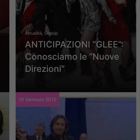
Attualità
,
Gossip
ANTICIPAZIONI “GLEE”:
Conosciamo le “Nuove
Direzioni”
10 Gennaio 2012