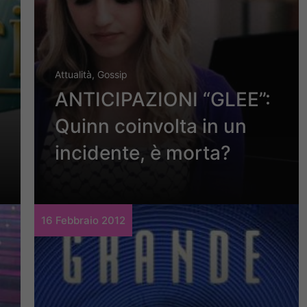
Attualità
,
Gossip
ANTICIPAZIONI “GLEE”:
Quinn coinvolta in un
incidente, è morta?
16 Febbraio 2012