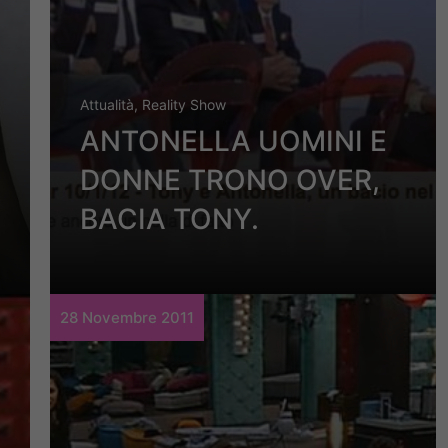
Attualità
,
Reality Show
ANTONELLA UOMINI E
DONNE TRONO OVER,
BACIA TONY.
28 Novembre 2011