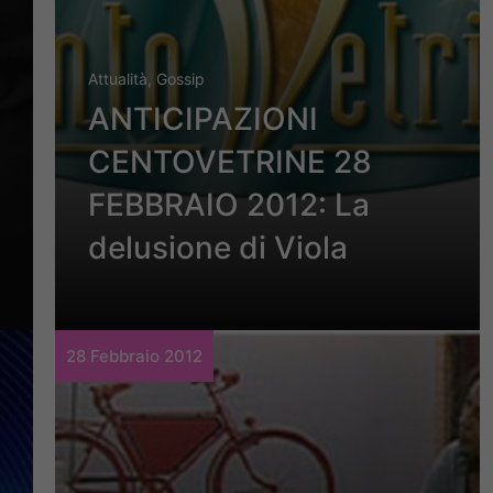
Attualità
,
Gossip
ANTICIPAZIONI
CENTOVETRINE 28
FEBBRAIO 2012: La
delusione di Viola
28 Febbraio 2012