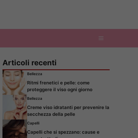
Articoli recenti
Bellezza
Ritmi frenetici e pelle: come
proteggere il viso ogni giorno
Bellezza
Creme viso idratanti per prevenire la
secchezza della pelle
Capelli
Capelli che si spezzano: cause e