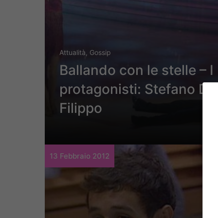
Attualità
,
Gossip
Ballando con le stelle – I
protagonisti: Stefano Di
Filippo
13 Febbraio 2012