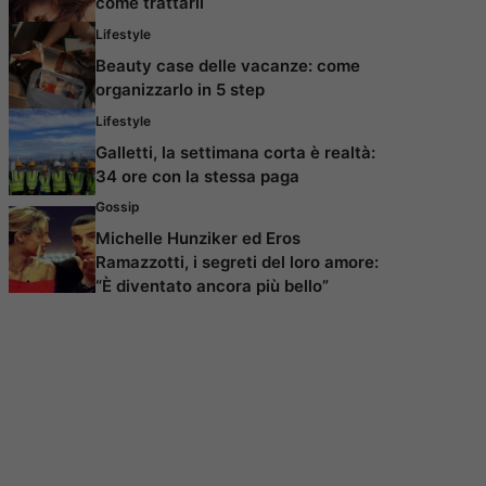
come trattarli
Lifestyle
Beauty case delle vacanze: come
organizzarlo in 5 step
Lifestyle
Galletti, la settimana corta è realtà:
34 ore con la stessa paga
Gossip
Michelle Hunziker ed Eros
Ramazzotti, i segreti del loro amore:
“È diventato ancora più bello”