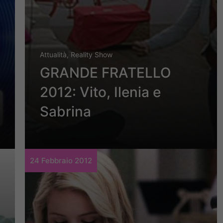
Attualità
,
Reality Show
GRANDE FRATELLO
2012: Vito, Ilenia e
Sabrina
24 Febbraio 2012