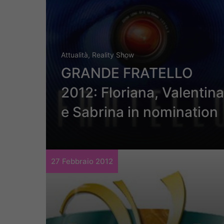
Attualità
,
Reality Show
GRANDE FRATELLO
2012: Floriana, Valentina
e Sabrina in nomination
27 Febbraio 2012