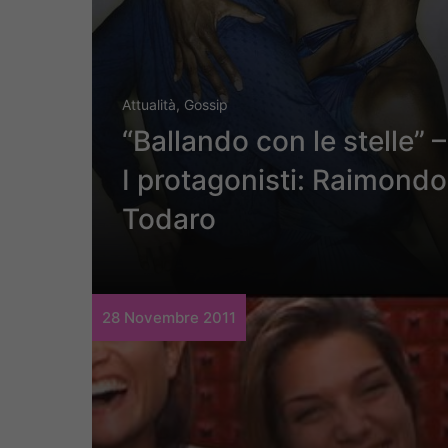
Attualità
,
Gossip
“Ballando con le stelle” –
I protagonisti: Raimondo
Todaro
28 Novembre 2011