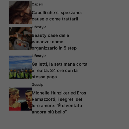
Capelli
Capelli che si spezzano:
cause e come trattarli
Lifestyle
Beauty case delle
vacanze: come
organizzarlo in 5 step
Lifestyle
Galletti, la settimana corta
è realtà: 34 ore con la
stessa paga
Gossip
Michelle Hunziker ed Eros
Ramazzotti, i segreti del
loro amore: “È diventato
ancora più bello”