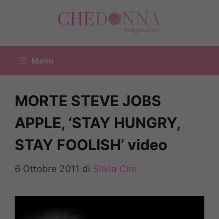
Vai
al
contenuto
Menu
MORTE STEVE JOBS
APPLE, ‘STAY HUNGRY,
STAY FOOLISH’ video
6 Ottobre 2011
di
Silvia Cini