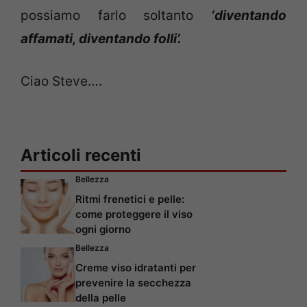
possiamo farlo soltanto
‘diventando
affamati, diventando folli’.
Ciao Steve….
Articoli recenti
Bellezza
Ritmi frenetici e pelle:
come proteggere il viso
ogni giorno
Bellezza
Creme viso idratanti per
prevenire la secchezza
della pelle