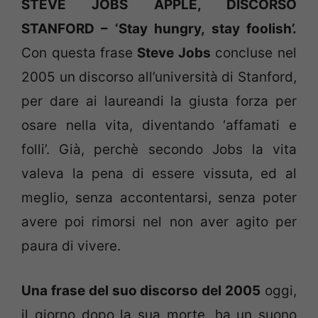
STEVE JOBS APPLE, DISCORSO
STANFORD – ‘Stay hungry, stay foolish’.
Con questa frase
Steve Jobs
concluse nel
2005 un discorso all’università di Stanford,
per dare ai laureandi la giusta forza per
osare nella vita, diventando ‘affamati e
folli’. Già, perchè secondo Jobs la vita
valeva la pena di essere vissuta, ed al
meglio, senza accontentarsi, senza poter
avere poi rimorsi nel non aver agito per
paura di vivere.
Una frase del suo discorso del 2005
oggi,
il giorno dopo la sua morte, ha un suono