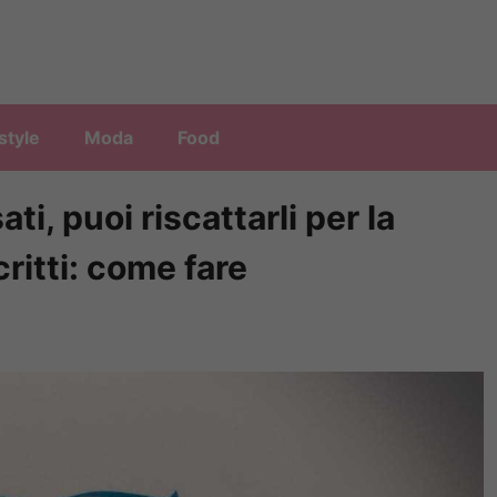
style
Moda
Food
i, puoi riscattarli per la
ritti: come fare