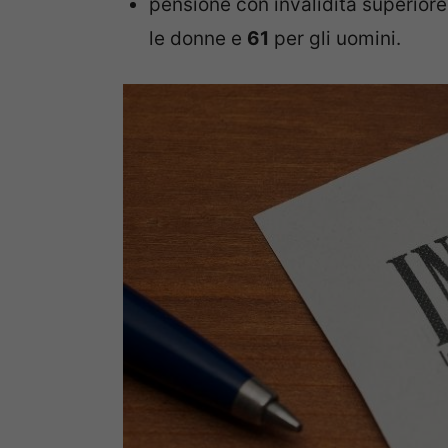
pensione con invalidità superiore
le donne e
61
per gli uomini.