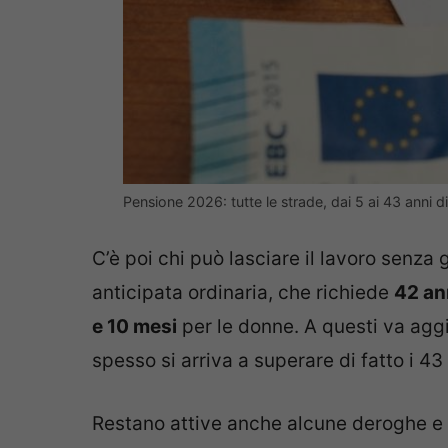
Pensione 2026: tutte le strade, dai 5 ai 43 anni d
C’è poi chi può lasciare il lavoro senza 
anticipata ordinaria, che richiede
42 ann
e 10 mesi
per le donne. A questi va aggi
spesso si arriva a superare di fatto i 43 
Restano attive anche alcune deroghe e p