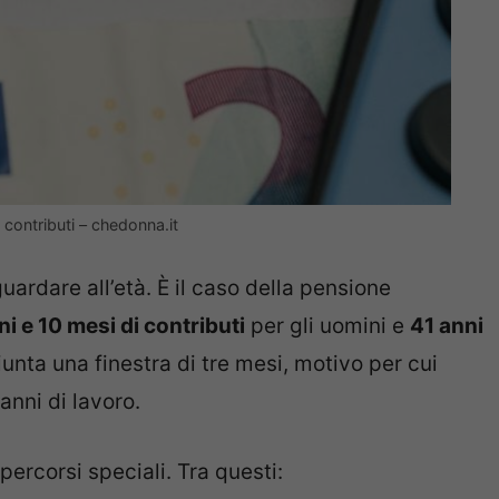
i contributi – chedonna.it
guardare all’età. È il caso della pensione
i e 10 mesi di contributi
per gli uomini e
41 anni
unta una finestra di tre mesi, motivo per cui
anni di lavoro.
ercorsi speciali. Tra questi: