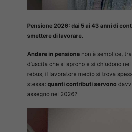
Pensione 2026: dai 5 ai 43 anni di contr
smettere di lavorare.
Andare in pensione
non è semplice, tra
d’uscita che si aprono e si chiudono nel
rebus, il lavoratore medio si trova sp
stessa:
quanti contributi servono
davve
assegno nel 2026?