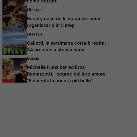
come trattarli
Lifestyle
Beauty case delle vacanze: come
organizzarlo in 5 step
Lifestyle
Galletti, la settimana corta è realtà:
34 ore con la stessa paga
Gossip
Michelle Hunziker ed Eros
Ramazzotti, i segreti del loro amore:
“È diventato ancora più bello”