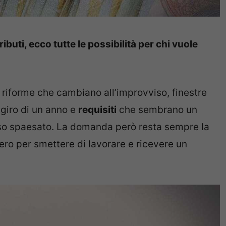
ibuti, ecco tutte le possibilità per chi vuole
 riforme che cambiano all’improvviso, finestre
 giro di un anno e
requisiti
che sembrano un
esso spaesato. La domanda però resta sempre la
ro per smettere di lavorare e ricevere un