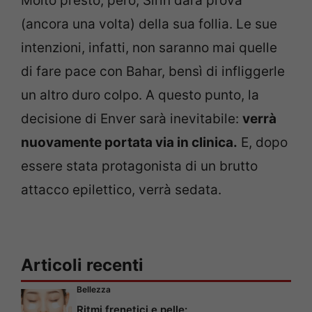
Molto presto, però, Sirin darà prova
(ancora una volta) della sua follia. Le sue
intenzioni, infatti, non saranno mai quelle
di fare pace con Bahar, bensì di infliggerle
un altro duro colpo. A questo punto, la
decisione di Enver sarà inevitabile:
verrà
nuovamente portata via in clinica.
E, dopo
essere stata protagonista di un brutto
attacco epilettico, verrà sedata.
Articoli recenti
Bellezza
Ritmi frenetici e pelle: