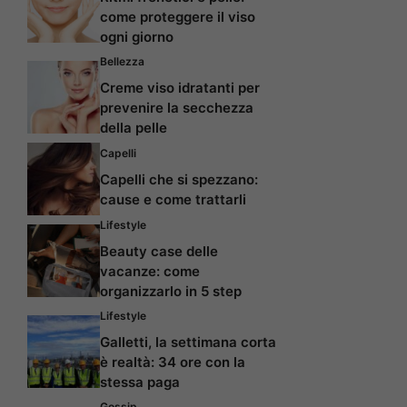
come proteggere il viso
ogni giorno
Bellezza
Creme viso idratanti per
prevenire la secchezza
della pelle
Capelli
Capelli che si spezzano:
cause e come trattarli
Lifestyle
Beauty case delle
vacanze: come
organizzarlo in 5 step
Lifestyle
Galletti, la settimana corta
è realtà: 34 ore con la
stessa paga
Gossip