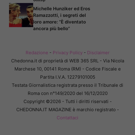
Michelle Hunziker ed Eros
Ramazzotti, i segreti del
loro amore: “È diventato
ancora più bello”
Redazione
-
Privacy Policy
-
Disclaimer
Chedonna.it di proprietà di WEB 365 SRL - Via Nicola
Marchese 10, 00141 Roma (RM) - Codice Fiscale e
Partita I.V.A. 12279101005
Testata Giornalistica registrata presso il Tribunale di
Roma con n°149/2020 del 16/12/2020
Copyright ©2026 - Tutti i diritti riservati -
CHEDONNA.IT MAGAZINE è marchio registrato -
Contattaci