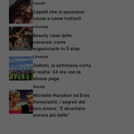
Capelli
Capelli che si spezzano:
cause e come trattarli
Lifestyle
Beauty case delle
vacanze: come
organizzarlo in 5 step
Lifestyle
Galletti, la settimana corta
è realtà: 34 ore con la
stessa paga
Gossip
Michelle Hunziker ed Eros
Ramazzotti, i segreti del
loro amore: “È diventato
ancora più bello”