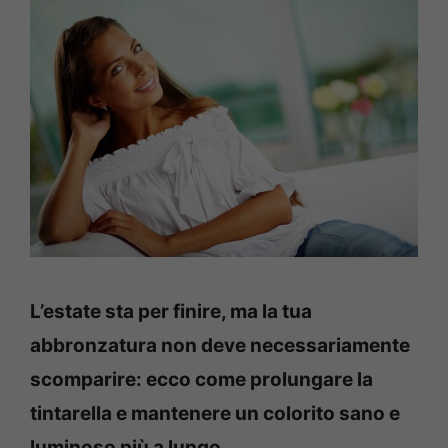
L’estate sta per finire, ma la tua
abbronzatura non deve necessariamente
scomparire: ecco come prolungare la
tintarella e mantenere un colorito sano e
luminoso più a lungo.