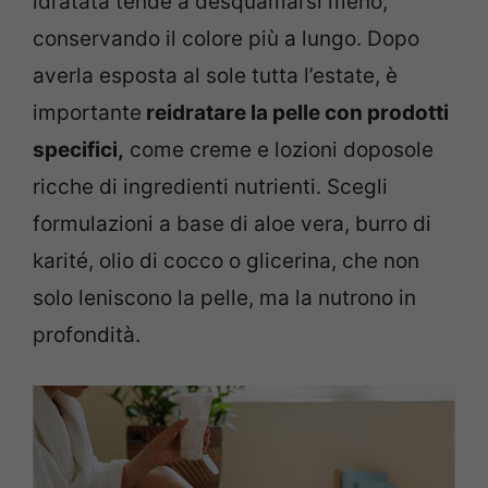
idratata tende a desquamarsi meno,
conservando il colore più a lungo. Dopo
averla esposta al sole tutta l’estate, è
importante
reidratare la pelle con prodotti
specifici,
come creme e lozioni doposole
ricche di ingredienti nutrienti. Scegli
formulazioni a base di aloe vera, burro di
karité, olio di cocco o glicerina, che non
solo leniscono la pelle, ma la nutrono in
profondità.