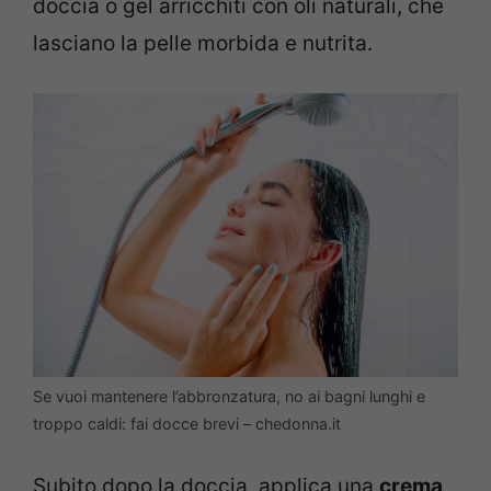
doccia o gel arricchiti con oli naturali, che
lasciano la pelle morbida e nutrita.
Se vuoi mantenere l’abbronzatura, no ai bagni lunghi e
troppo caldi: fai docce brevi – chedonna.it
Subito dopo la doccia, applica una
crema