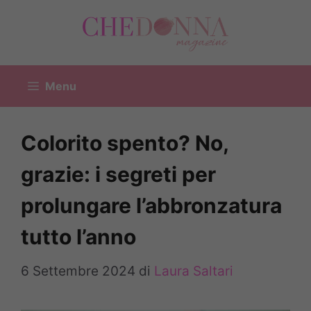
Vai
al
contenuto
Menu
Colorito spento? No,
grazie: i segreti per
prolungare l’abbronzatura
tutto l’anno
6 Settembre 2024
di
Laura Saltari