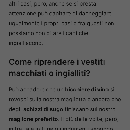
altri casi, però, anche se si presta
attenzione può capitare di danneggiare
ugualmente i propri casi e fra questi non
possiamo non citare i capi che
ingialliscono.
Come riprendere i vestiti
macchiati o ingialliti?
Può accadere che un
bicchiere di vino
si
rovesci sulla nostra maglietta e ancora che
degli
schizzi di sugo
finiscano sul nostro
maglione preferito
. Il più delle volte, però,
in fretta e in furia gli indumenti vengono