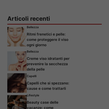
Articoli recenti
Bellezza
Ritmi frenetici e pelle:
come proteggere il viso
ogni giorno
Bellezza
Creme viso idratanti per
prevenire la secchezza
della pelle
Capelli
Capelli che si spezzano:
cause e come trattarli
Lifestyle
Beauty case delle
vacanze: come