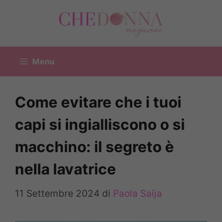
Vai
al
contenuto
Menu
Come evitare che i tuoi
capi si ingialliscono o si
macchino: il segreto è
nella lavatrice
11 Settembre 2024
di
Paola Saija