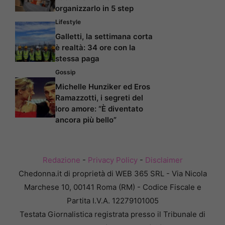
organizzarlo in 5 step
Lifestyle
Galletti, la settimana corta
è realtà: 34 ore con la
stessa paga
Gossip
Michelle Hunziker ed Eros
Ramazzotti, i segreti del
loro amore: “È diventato
ancora più bello”
Redazione
-
Privacy Policy
-
Disclaimer
Chedonna.it di proprietà di WEB 365 SRL - Via Nicola
Marchese 10, 00141 Roma (RM) - Codice Fiscale e
Partita I.V.A. 12279101005
Testata Giornalistica registrata presso il Tribunale di