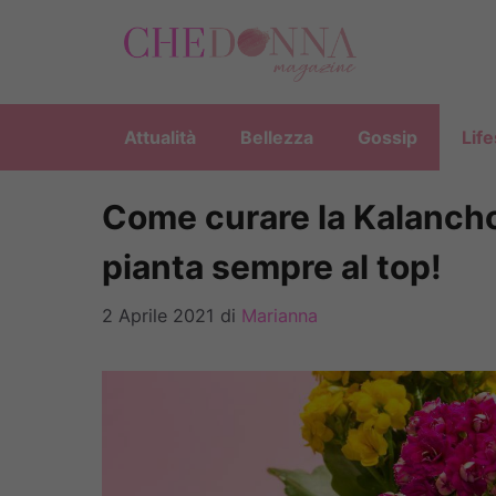
Vai
al
contenuto
Attualità
Bellezza
Gossip
Life
Come curare la Kalanchoe
pianta sempre al top!
2 Aprile 2021
di
Marianna