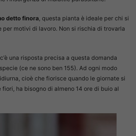
mo detto finora
, questa pianta è ideale per chi si
er motivi di lavoro. Non si rischia di trovarla
c’è una risposta precisa a questa domanda
a specie (ce ne sono ben 155). Ad ogni modo
diurna, cioè che fiorisce quando le giornate si
fiori, ha bisogno di almeno 14 ore di buio al