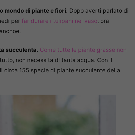
o mondo di piante e fiori.
Dopo averti parlato di
medi per
far durare i tulipani nel vaso
, ora
lanchoe.
ta succulenta.
Come tutte le piante grasse non
tutto, non necessita di tanta acqua. Con il
i circa 155 specie di piante succulente della