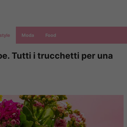
style
Moda
Food
. Tutti i trucchetti per una