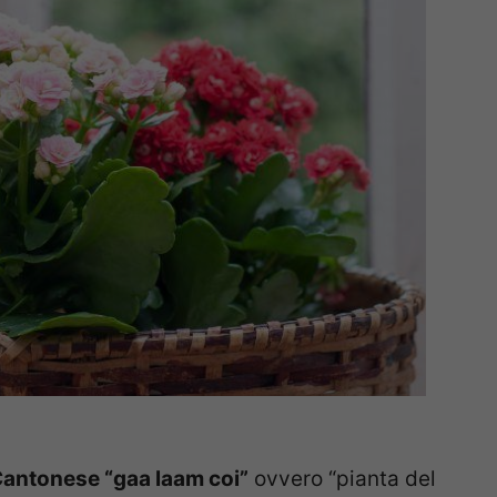
 Cantonese “gaa laam coi”
ovvero “pianta del