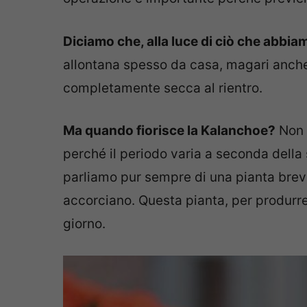
Diciamo che, alla luce di ciò che abbia
allontana spesso da casa, magari anche p
completamente secca al rientro.
Ma quando fiorisce la Kalanchoe?
Non 
perché il periodo varia a seconda dell
parliamo pur sempre di una pianta brevi
accorciano. Questa pianta, per produrre 
giorno.