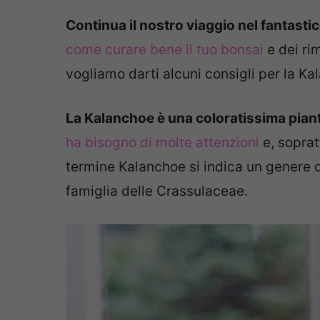
Continua il nostro viaggio nel fantastic
come curare bene il tuo bonsai
e dei ri
vogliamo darti alcuni consigli per la Ka
La Kalanchoe è una coloratissima pian
ha bisogno di molte attenzioni
e, soprat
termine Kalanchoe si indica un genere d
famiglia delle Crassulaceae.