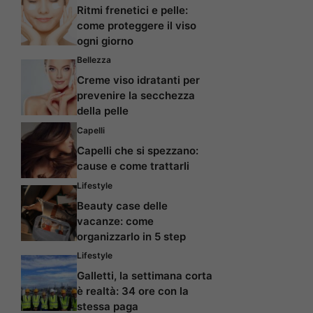
Ritmi frenetici e pelle:
come proteggere il viso
ogni giorno
Bellezza
Creme viso idratanti per
prevenire la secchezza
della pelle
Capelli
Capelli che si spezzano:
cause e come trattarli
Lifestyle
Beauty case delle
vacanze: come
organizzarlo in 5 step
Lifestyle
Galletti, la settimana corta
è realtà: 34 ore con la
stessa paga