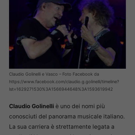
Claudio Golinelli e Vasco – Foto Facebook da
https://www.facebook.com/claudio.g.golinelli/timeline?
lst=1629271530%3A1566944648%3A1593619942
Claudio Golinelli
è uno dei nomi più
conosciuti del panorama musicale italiano.
La sua carriera è strettamente legata a