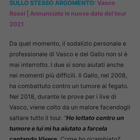
SULLO STESSO ARGOMENTO:
Vasco
Rossi | Annunciate le nuove date del tour
2021
Da quel momento, il sodalizio personale e
professionale di Vasco e del Gallo non si è
mai interrotto. I due si sono aiutati anche
nei momenti più difficili. Il Gallo, nel 2008,
ha combattuto contro un tumore al fegato.
Nel 2018, durante le prove per i live di
Vasco, viene colto da un malore facendogli
saltare tutto il tour.
“
Ho lottato contro un
tumore e lui mi ha aiutato a farcela
cantando Vivere.
Come ho ricambiato?