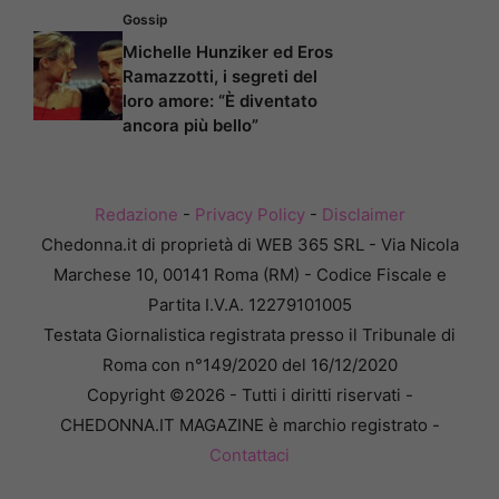
Gossip
Michelle Hunziker ed Eros
Ramazzotti, i segreti del
loro amore: “È diventato
ancora più bello”
Redazione
-
Privacy Policy
-
Disclaimer
Chedonna.it di proprietà di WEB 365 SRL - Via Nicola
Marchese 10, 00141 Roma (RM) - Codice Fiscale e
Partita I.V.A. 12279101005
Testata Giornalistica registrata presso il Tribunale di
Roma con n°149/2020 del 16/12/2020
Copyright ©2026 - Tutti i diritti riservati -
CHEDONNA.IT MAGAZINE è marchio registrato -
Contattaci