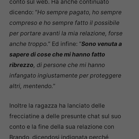
conto sul web. Ha anche continuato
dicendo: “
Ho sempre pagato, ho sempre
compreso e ho sempre fatto il possibile
per portare avanti la mia relazione, forse
anche troppo.
” Ed infine: “
Sono venuta a
sapere di cose che mi hanno fatto
ribrezzo
, di persone che mi hanno
infangato ingiustamente per proteggere
altri, mentendo.
”
Inoltre la ragazza ha lanciato delle
frecciatine a delle presunte chat sul suo
conto e la fine della sua relazione con
Brando, dicendosi indignata perché