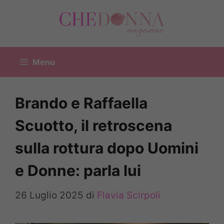
Vai
al
contenuto
Menu
Brando e Raffaella
Scuotto, il retroscena
sulla rottura dopo Uomini
e Donne: parla lui
26 Luglio 2025
di
Flavia Scirpoli