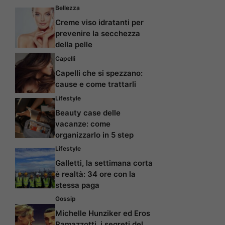
Bellezza
Creme viso idratanti per
prevenire la secchezza
della pelle
Capelli
Capelli che si spezzano:
cause e come trattarli
Lifestyle
Beauty case delle
vacanze: come
organizzarlo in 5 step
Lifestyle
Galletti, la settimana corta
è realtà: 34 ore con la
stessa paga
Gossip
Michelle Hunziker ed Eros
Ramazzotti, i segreti del