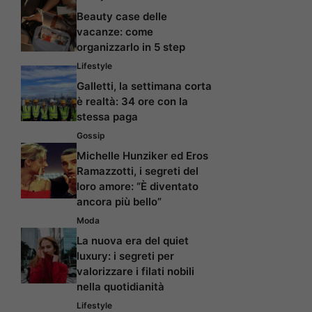
Beauty case delle
vacanze: come
organizzarlo in 5 step
Lifestyle
Galletti, la settimana corta
è realtà: 34 ore con la
stessa paga
Gossip
Michelle Hunziker ed Eros
Ramazzotti, i segreti del
loro amore: “È diventato
ancora più bello”
Moda
La nuova era del quiet
luxury: i segreti per
valorizzare i filati nobili
nella quotidianità
Lifestyle