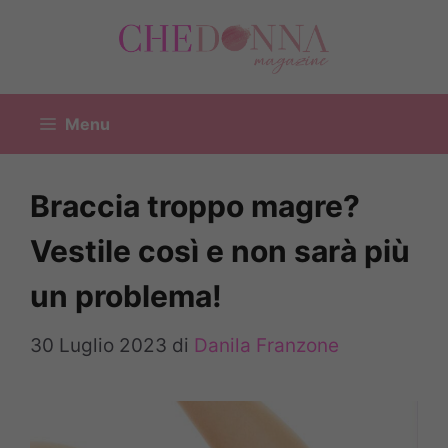
Vai
al
contenuto
Menu
Braccia troppo magre?
Vestile così e non sarà più
un problema!
30 Luglio 2023
di
Danila Franzone