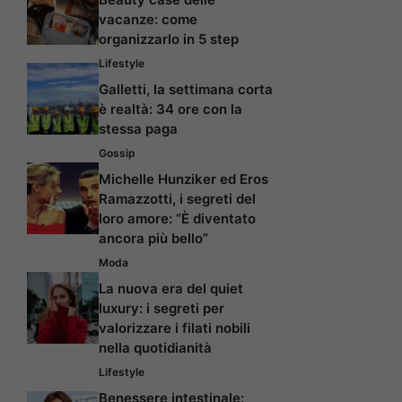
vacanze: come
organizzarlo in 5 step
Lifestyle
Galletti, la settimana corta
è realtà: 34 ore con la
stessa paga
Gossip
Michelle Hunziker ed Eros
Ramazzotti, i segreti del
loro amore: “È diventato
ancora più bello”
Moda
La nuova era del quiet
luxury: i segreti per
valorizzare i filati nobili
nella quotidianità
Lifestyle
Benessere intestinale: