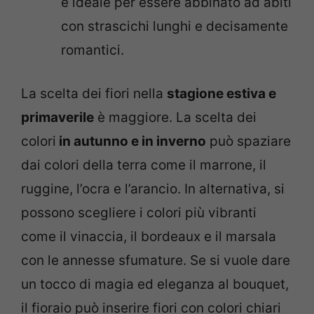
è ideale per essere abbinato ad abiti
con strascichi lunghi e decisamente
romantici.
La scelta dei fiori nella
stagione estiva e
primaverile
è maggiore. La scelta dei
colori
in autunno e in inverno
può spaziare
dai colori della terra come il marrone, il
ruggine, l’ocra e l’arancio. In alternativa, si
possono scegliere i colori più vibranti
come il vinaccia, il bordeaux e il marsala
con le annesse sfumature. Se si vuole dare
un tocco di magia ed eleganza al bouquet,
il fioraio può inserire fiori con colori chiari