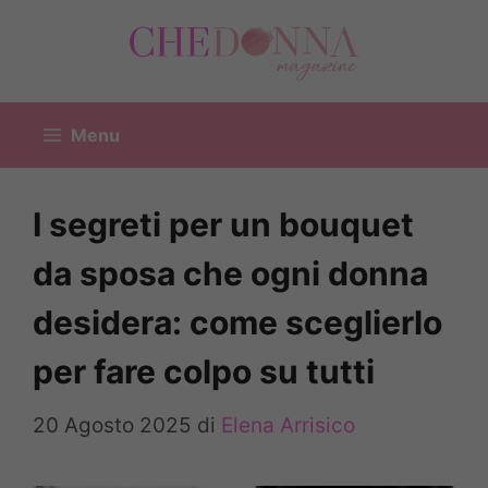
Vai
al
contenuto
Menu
I segreti per un bouquet
da sposa che ogni donna
desidera: come sceglierlo
per fare colpo su tutti
20 Agosto 2025
di
Elena Arrisico