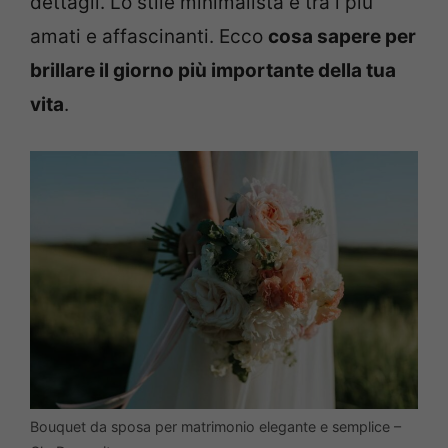
dettagli. Lo stile minimalista è tra i più
amati e affascinanti. Ecco
cosa sapere per
brillare il giorno più importante della tua
vita
.
Bouquet da sposa per matrimonio elegante e semplice –