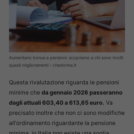
Aumentano bonus e pensioni: scopriamo a chi sono rivolti
questi miglioramenti – chedonna.it
Questa rivalutazione riguarda le pensioni
minime che
da gennaio 2026 passeranno
dagli attuali 603,40 a 613,65 euro.
Va
precisato inoltre che non ci sono modifiche
all’ordinamento riguardante la pensione
minima, in Italia non esiste una soglia