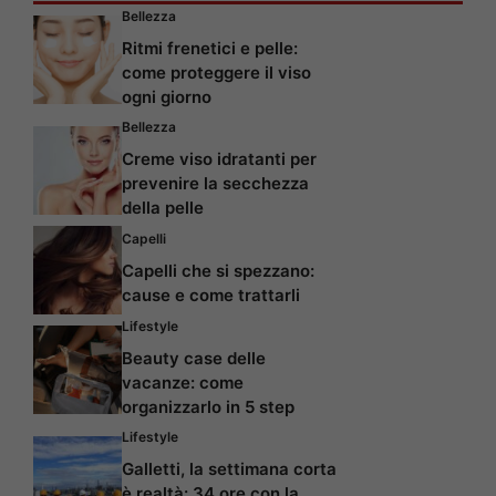
Bellezza
Ritmi frenetici e pelle:
come proteggere il viso
ogni giorno
Bellezza
Creme viso idratanti per
prevenire la secchezza
della pelle
Capelli
Capelli che si spezzano:
cause e come trattarli
Lifestyle
Beauty case delle
vacanze: come
organizzarlo in 5 step
Lifestyle
Galletti, la settimana corta
è realtà: 34 ore con la