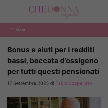
Vai
al
contenuto
Menu
Bonus e aiuti per i redditi
bassi, boccata d’ossigeno
per tutti questi pensionati
17 Settembre 2025
di
Fabio Scapellato