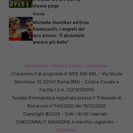
stessa paga
Gossip
Michelle Hunziker ed Eros
Ramazzotti, i segreti del
loro amore: “È diventato
ancora più bello”
Redazione
-
Privacy Policy
-
Disclaimer
Chedonna.it di proprietà di WEB 365 SRL - Via Nicola
Marchese 10, 00141 Roma (RM) - Codice Fiscale e
Partita I.V.A. 12279101005
Testata Giornalistica registrata presso il Tribunale di
Roma con n°149/2020 del 16/12/2020
Copyright ©2026 - Tutti i diritti riservati -
CHEDONNA.IT MAGAZINE è marchio registrato -
Contattaci