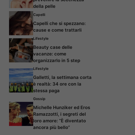
della pelle
Capelli
Capelli che si spezzano:
cause e come trattarli
Lifestyle
Beauty case delle
vacanze: come
organizzarlo in 5 step
Lifestyle
Galletti, la settimana corta
è realtà: 34 ore con la
stessa paga
Gossip
Michelle Hunziker ed Eros
Ramazzotti, i segreti del
loro amore: “È diventato
ancora più bello”