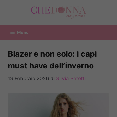
Vai
al
contenuto
Menu
Blazer e non solo: i capi
must have dell’inverno
19 Febbraio 2026
di
Silvia Petetti