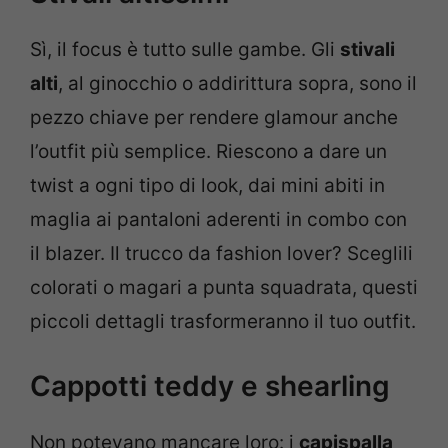
Sì, il focus è tutto sulle gambe. Gli
stivali
alti
, al ginocchio o addirittura sopra, sono il
pezzo chiave per rendere glamour anche
l’outfit più semplice. Riescono a dare un
twist a ogni tipo di look, dai mini abiti in
maglia ai pantaloni aderenti in combo con
il blazer. Il trucco da fashion lover? Sceglili
colorati o magari a punta squadrata, questi
piccoli dettagli trasformeranno il tuo outfit.
Cappotti teddy e shearling
Non potevano mancare loro: i
capispalla