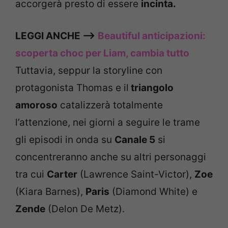
accorgerà presto di essere
incinta.
LEGGI ANCHE –>
Beautiful anticipazioni:
scoperta choc per Liam, cambia tutto
Tuttavia, seppur la storyline con
protagonista Thomas e il
triangolo
amoroso
catalizzerà totalmente
l’attenzione, nei giorni a seguire le trame
gli episodi in onda su
Canale 5
si
concentreranno anche su altri personaggi
tra cui
Carter
(Lawrence Saint-Victor),
Zoe
(Kiara Barnes),
Paris
(Diamond White) e
Zende
(Delon De Metz).