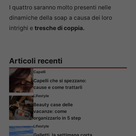
I quattro saranno molto presenti nelle
dinamiche della soap a causa dei loro
intrighi e
tresche di coppia.
Articoli recenti
Capelli
Capelli che si spezzano:
cause e come trattarli
Lifestyle
Beauty case delle
vacanze: come
organizzarlo in 5 step
Lifestyle
Galletti, la settimana corta