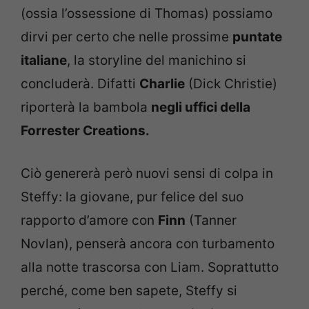
(ossia l’ossessione di Thomas) possiamo
dirvi per certo che nelle prossime
puntate
italiane
, la storyline del manichino si
concluderà. Difatti
Charlie
(Dick Christie)
riporterà la bambola
negli uffici della
Forrester Creations.
Ciò genererà però nuovi sensi di colpa in
Steffy: la giovane, pur felice del suo
rapporto d’amore con
Finn
(Tanner
Novlan), penserà ancora con turbamento
alla notte trascorsa con Liam. Soprattutto
perché, come ben sapete, Steffy si