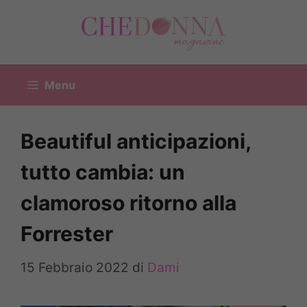
Vai
al
contenuto
Menu
Beautiful anticipazioni,
tutto cambia: un
clamoroso ritorno alla
Forrester
15 Febbraio 2022
di
Dami