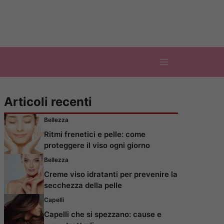
Articoli recenti
Bellezza
Ritmi frenetici e pelle: come
proteggere il viso ogni giorno
Bellezza
Creme viso idratanti per prevenire la
secchezza della pelle
Capelli
Capelli che si spezzano: cause e