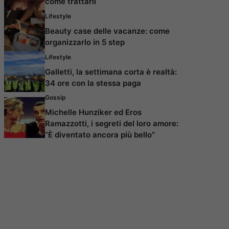
come trattarli
Lifestyle
Beauty case delle vacanze: come
organizzarlo in 5 step
Lifestyle
Galletti, la settimana corta è realtà:
34 ore con la stessa paga
Gossip
Michelle Hunziker ed Eros
Ramazzotti, i segreti del loro amore:
“È diventato ancora più bello”