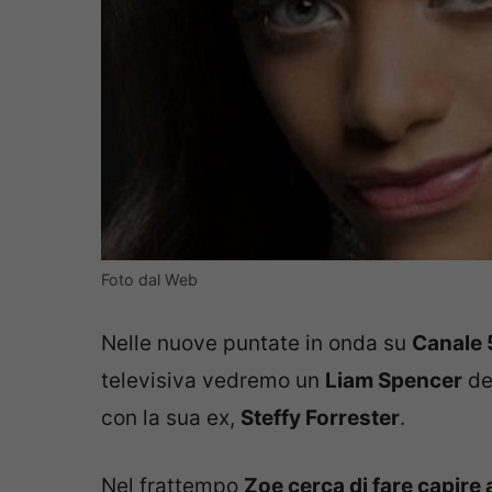
Foto dal Web
Nelle nuove puntate in onda su
Canale 
televisiva vedremo un
Liam Spencer
de
con la sua ex,
Steffy Forrester
.
Nel frattempo
Zoe cerca di fare capire