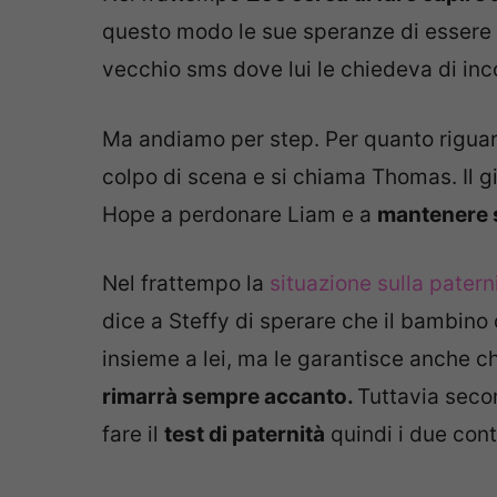
questo modo le sue speranze di essere 
vecchio sms dove lui le chiedeva di inco
Ma andiamo per step. Per quanto riguard
colpo di scena e si chiama Thomas. Il gi
Hope a perdonare Liam e a
mantenere s
Nel frattempo la
situazione sulla patern
dice a Steffy di sperare che il bambino 
insieme a lei, ma le garantisce anche ch
rimarrà sempre accanto.
Tuttavia seco
fare il
test di paternità
quindi i due con