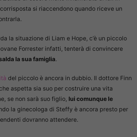
corrisposta si riaccendono quando riceve un
ntrarla.
a la situazione di Liam e Hope, c’è un piccolo
ovane Forrester infatti, tenterà di convincere
alda la sua famiglia
.
ità
del piccolo è ancora in dubbio. Il dottore Finn
che aspetta sia suo per costruire una vita
e, se non sarà suo figlio,
lui comunque le
ndo la ginecologa di Steffy è ancora presto per
tendenti dovranno attendere.