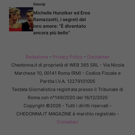
Gossip
Michelle Hunziker ed Eros
Ramazzotti, i segreti del
loro amore: “È diventato
ancora più bello”
Redazione
-
Privacy Policy
-
Disclaimer
Chedonna.it di proprietà di WEB 365 SRL - Via Nicola
Marchese 10, 00141 Roma (RM) - Codice Fiscale e
Partita I.V.A. 12279101005
Testata Giornalistica registrata presso il Tribunale di
Roma con n°149/2020 del 16/12/2020
Copyright ©2026 - Tutti i diritti riservati -
CHEDONNA.IT MAGAZINE è marchio registrato -
Contattaci