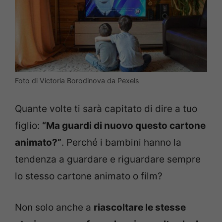
Foto di Victoria Borodinova da Pexels
Quante volte ti sarà capitato di dire a tuo
figlio:
“Ma guardi di nuovo questo cartone
animato?”
. Perché i bambini hanno la
tendenza a guardare e riguardare sempre
lo stesso cartone animato o film?
Non solo anche a
riascoltare le stesse