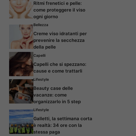
Ritmi frenetici e pelle:
come proteggere il viso
ogni giorno
Bellezza
Creme viso idratanti per
prevenire la secchezza
della pelle
Capelli
Capelli che si spezzano:
cause e come trattarli
Lifestyle
Beauty case delle
vacanze: come
organizzarlo in 5 step
Lifestyle
Galletti, la settimana corta
è realtà: 34 ore con la
stessa paga