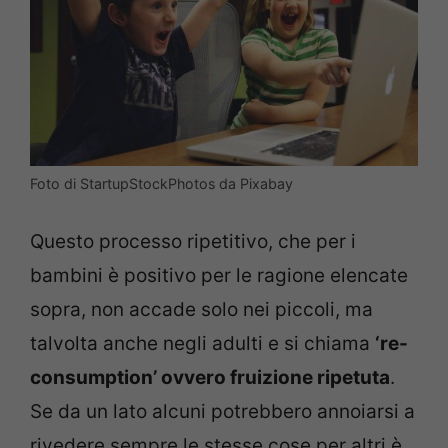
Foto di StartupStockPhotos da Pixabay
Questo processo ripetitivo, che per i
bambini è positivo per le ragione elencate
sopra, non accade solo nei piccoli, ma
talvolta anche negli adulti e si chiama
‘re-
consumption’ ovvero fruizione ripetuta
.
Se da un lato alcuni potrebbero annoiarsi a
rivedere sempre le stesse cose per altri è