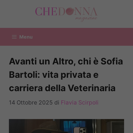
Vai
al
contenuto
Menu
Avanti un Altro, chi è Sofia
Bartoli: vita privata e
carriera della Veterinaria
14 Ottobre 2025
di
Flavia Scirpoli