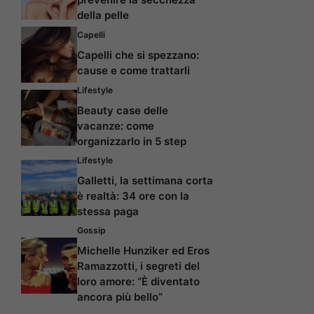
della pelle
Capelli
Capelli che si spezzano:
cause e come trattarli
Lifestyle
Beauty case delle
vacanze: come
organizzarlo in 5 step
Lifestyle
Galletti, la settimana corta
è realtà: 34 ore con la
stessa paga
Gossip
Michelle Hunziker ed Eros
Ramazzotti, i segreti del
loro amore: “È diventato
ancora più bello”