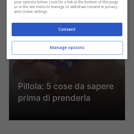
your options below. Look for a link at the bottom of this page
or in the site menu to manage or withdraw consent in privacy
and cookie settings.
Consent
Manage options
Pillola: 5 cose da sapere
prima di prenderla