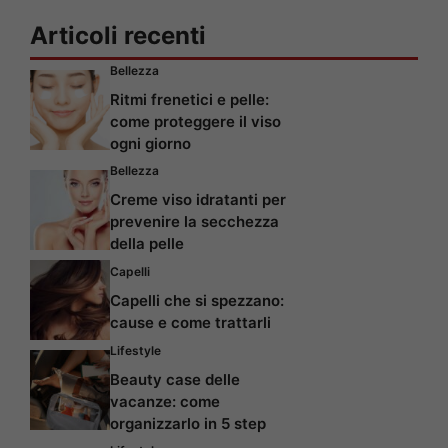
Articoli recenti
Bellezza
Ritmi frenetici e pelle:
come proteggere il viso
ogni giorno
Bellezza
Creme viso idratanti per
prevenire la secchezza
della pelle
Capelli
Capelli che si spezzano:
cause e come trattarli
Lifestyle
Beauty case delle
vacanze: come
organizzarlo in 5 step