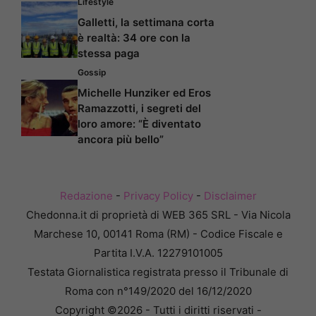
Lifestyle
Galletti, la settimana corta
è realtà: 34 ore con la
stessa paga
Gossip
Michelle Hunziker ed Eros
Ramazzotti, i segreti del
loro amore: “È diventato
ancora più bello”
Redazione
-
Privacy Policy
-
Disclaimer
Chedonna.it di proprietà di WEB 365 SRL - Via Nicola
Marchese 10, 00141 Roma (RM) - Codice Fiscale e
Partita I.V.A. 12279101005
Testata Giornalistica registrata presso il Tribunale di
Roma con n°149/2020 del 16/12/2020
Copyright ©2026 - Tutti i diritti riservati -