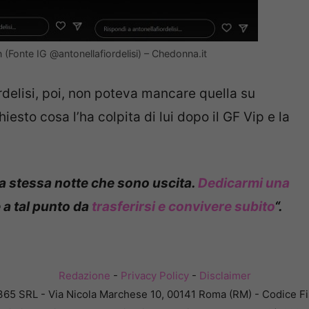
n (Fonte IG @antonellafiordelisi) – Chedonna.it
rdelisi, poi, non poteva mancare quella su
iesto cosa l’ha colpita di lui dopo il GF Vip e la
 la stessa notte che sono uscita.
Dedicarmi una
 a tal punto da
trasferirsi e convivere subito
“.
Redazione
-
Privacy Policy
-
Disclaimer
365 SRL - Via Nicola Marchese 10, 00141 Roma (RM) - Codice Fis