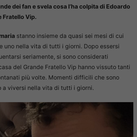
nde dei fan e svela cosa l’ha colpita di Edoardo
 Fratello Vip.
amaria
stanno insieme da quasi sei mesi di cui
uno nella vita di tutti i giorni. Dopo essersi
uentarsi seriamente, si sono considerati
 casa del Grande Fratello Vip hanno vissuto tanti
ontanati più volte. Momenti difficili che sono
iversi nella vita di tutti i giorni.