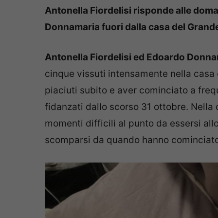
Antonella Fiordelisi risponde alle doma
Donnamaria fuori dalla casa del Grande
Antonella Fiordelisi ed Edoardo Donn
cinque vissuti intensamente nella casa e 
piaciuti subito e aver cominciato a freq
fidanzati dallo scorso 31 ottobre. Nella
momenti difficili al punto da essersi all
scomparsi da quando hanno cominciato a v