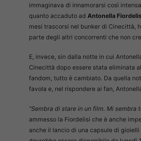
immaginava di innamorarsi così intensam
quanto accaduto ad
Antonella Fiordel
mesi trascorsi nel bunker di Cinecittà,
parte degli altri concorrenti che non c
E, invece, sin dalla notte in cui Antone
Cinecittà dopo essere stata eliminata al
fandom, tutto è cambiato. Da quella nott
favola e, nel rispondere ai fan, Antonel
“Sembra di stare in un film. Mi sembra tu
ammesso la Fiordelisi che è anche impegn
anche il lancio di una capsule di gioiell
dovrebbe essere disponibile da lunedì 