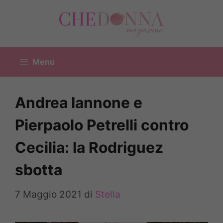
Vai
al
contenuto
Menu
Andrea Iannone e
Pierpaolo Petrelli contro
Cecilia: la Rodriguez
sbotta
7 Maggio 2021
di
Stella