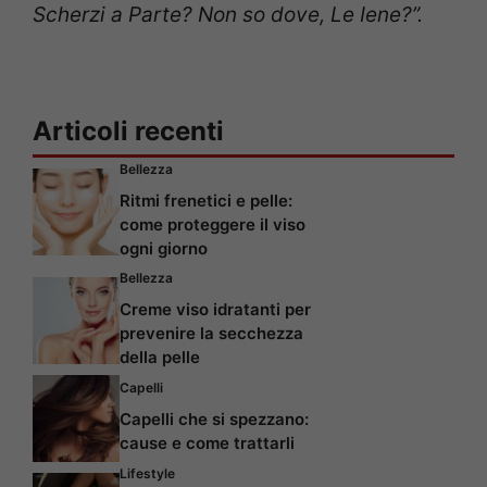
Scherzi a Parte? Non so dove, Le Iene?”.
Articoli recenti
Bellezza
Ritmi frenetici e pelle:
come proteggere il viso
ogni giorno
Bellezza
Creme viso idratanti per
prevenire la secchezza
della pelle
Capelli
Capelli che si spezzano:
cause e come trattarli
Lifestyle