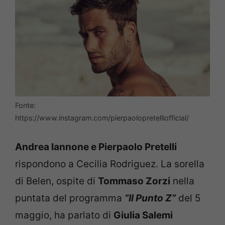
Fonte:
https://www.instagram.com/pierpaolopretelliofficial/
Andrea Iannone e Pierpaolo Pretelli
rispondono a Cecilia Rodriguez. La sorella
di Belen, ospite di
Tommaso Zorzi
nella
puntata del programma
“Il Punto Z”
del 5
maggio, ha parlato di
Giulia Salemi