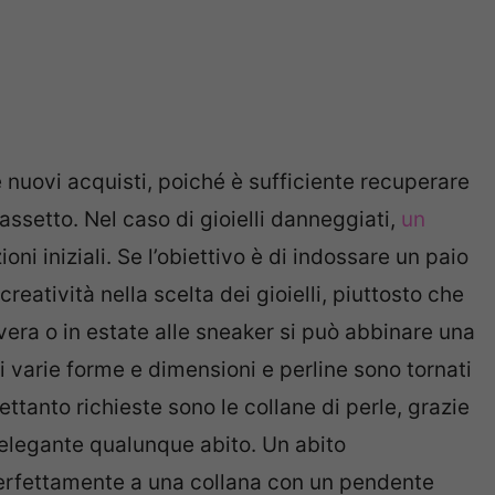
uovi acquisti, poiché è sufficiente recuperare
ssetto. Nel caso di gioielli danneggiati,
un
ioni iniziali. Se l’obiettivo è di indossare un paio
creatività nella scelta dei gioielli, piuttosto che
vera o in estate alle sneaker si può abbinare una
di varie forme e dimensioni e perline sono tornati
rettanto richieste sono le collane di perle, grazie
ù elegante qualunque abito. Un abito
 perfettamente a una collana con un pendente