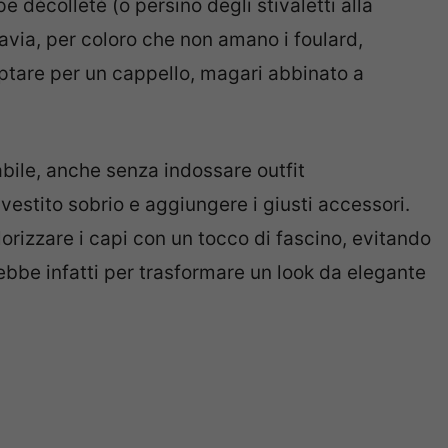
 décolleté (o persino degli stivaletti alla
tavia, per coloro che non amano i foulard,
optare per un cappello, magari abbinato a
bile, anche senza indossare outfit
vestito sobrio e aggiungere i giusti accessori.
orizzare i capi con un tocco di fascino, evitando
nirebbe infatti per trasformare un look da elegante