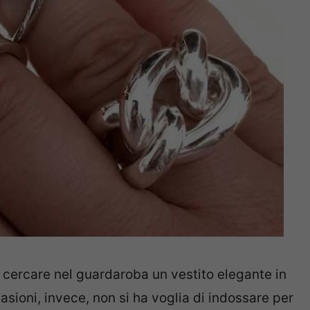
r cercare nel guardaroba un vestito elegante in
casioni, invece, non si ha voglia di indossare per