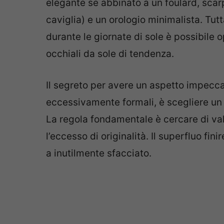
elegante se abbinato a un foulard, scarpe
caviglia) e un orologio minimalista. Tut
durante le giornate di sole è possibile 
occhiali da sole di tendenza.
Il segreto per avere un aspetto impecca
eccessivamente formali, è scegliere un 
La regola fondamentale è cercare di val
l’eccesso di originalità. Il superfluo fi
a inutilmente sfacciato.