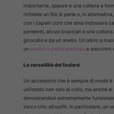
importante, oppure a una collana a form
richiede un filo di perle o, in alternat
con i capelli corti che ama indossare c
pendenti, alcuni bracciali e una collana
girocollo e da un anello. Un abito a man
un
anello in pietre preziose
e orecchini 
La versatilità del foulard
Un accessorio che è sempre di moda è il
utilizzato non solo al collo, ma anche al
dimostrandosi estremamente funzionale
tocco chic all’outfit. In particolare, un