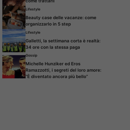
come trattarli
Lifestyle
Beauty case delle vacanze: come
organizzarlo in 5 step
Lifestyle
Galletti, la settimana corta è realtà:
34 ore con la stessa paga
Gossip
Michelle Hunziker ed Eros
Ramazzotti, i segreti del loro amore:
“È diventato ancora più bello”