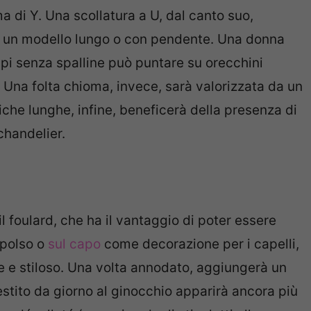
a di Y. Una scollatura a U, dal canto suo,
iva, un modello lungo o con pendente. Una donna
api senza spalline può puntare su orecchini
. Una folta chioma, invece, sarà valorizzata da un
iche lunghe, infine, beneficerà della presenza di
chandelier.
 foulard, che ha il vantaggio di poter essere
 polso o
sul capo
come decorazione per i capelli,
 e stiloso. Una volta annodato, aggiungerà un
 vestito da giorno al ginocchio apparirà ancora più