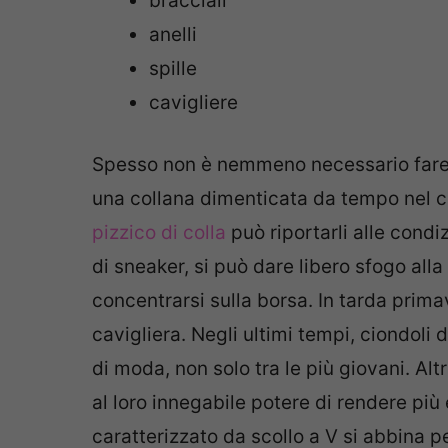
bracciali
anelli
spille
cavigliere
Spesso non è nemmeno necessario fare n
una collana dimenticata da tempo nel ca
pizzico di colla
può riportarli alle condiz
di sneaker, si può dare libero sfogo alla 
concentrarsi sulla borsa. In tarda prima
cavigliera. Negli ultimi tempi, ciondoli 
di moda, non solo tra le più giovani. Alt
al loro innegabile potere di rendere pi
caratterizzato da scollo a V si abbina