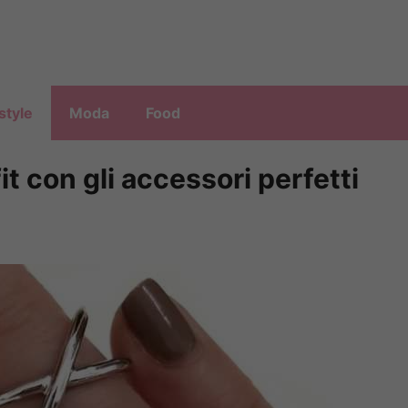
style
Moda
Food
it con gli accessori perfetti