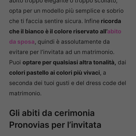
abito troppo elegante o troppo scollato,
opta per un modello più semplice e sobrio
che ti faccia sentire sicura. Infine
ricorda
che il bianco è il colore riservato all’
abito
da sposa
, quindi è assolutamente da
evitare per l’invitata ad un matrimonio.
Puoi
optare per qualsiasi altra tonalità,
dai
colori pastello ai colori più vivaci
, a
seconda dei tuoi gusti e del dress code del
matrimonio.
Gli abiti da cerimonia
Pronovias per l’invitata