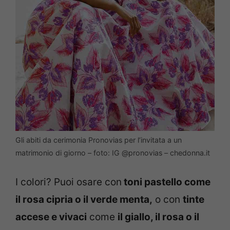
Gli abiti da cerimonia Pronovias per l’invitata a un
matrimonio di giorno – foto: IG @pronovias – chedonna.it
I colori? Puoi osare con
toni pastello come
il rosa cipria o il verde menta,
o con
tinte
accese e vivaci
come
il giallo, il rosa o il