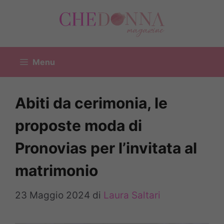
Vai
al
contenuto
Menu
Abiti da cerimonia, le
proposte moda di
Pronovias per l’invitata al
matrimonio
23 Maggio 2024
di
Laura Saltari