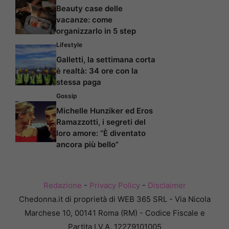
Beauty case delle
vacanze: come
organizzarlo in 5 step
Lifestyle
Galletti, la settimana corta
è realtà: 34 ore con la
stessa paga
Gossip
Michelle Hunziker ed Eros
Ramazzotti, i segreti del
loro amore: “È diventato
ancora più bello”
Redazione
-
Privacy Policy
-
Disclaimer
Chedonna.it di proprietà di WEB 365 SRL - Via Nicola
Marchese 10, 00141 Roma (RM) - Codice Fiscale e
Partita I.V.A. 12279101005