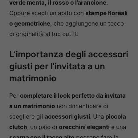
verde menta,
il rosso o l’arancione.
Oppure scegli un abito con
stampe floreali
o geometriche,
che aggiungono un tocco
di originalità al tuo outfit.
L’importanza degli accessori
giusti per l’invitata a un
matrimonio
Per
completare il look perfetto da invitata
a un matrimonio
non dimenticare di
scegliere gli
accessori giusti
. Una
piccola
clutch
, un paio di
orecchini eleganti
e una
scarpa con il tacco alto
possono fare la