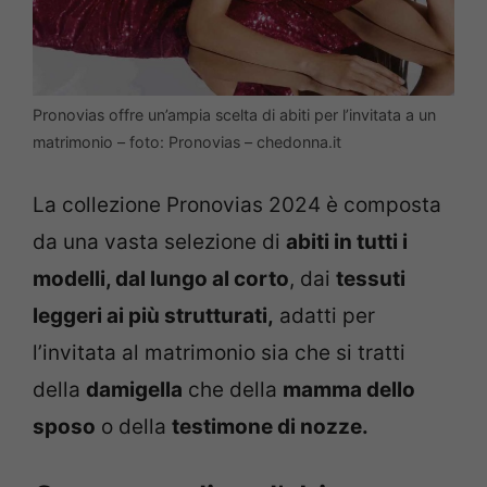
Pronovias offre un’ampia scelta di abiti per l’invitata a un
matrimonio – foto: Pronovias – chedonna.it
La collezione Pronovias 2024 è composta
da una vasta selezione di
abiti in tutti i
modelli, dal lungo al corto
, dai
tessuti
leggeri ai più strutturati,
adatti per
l’invitata al matrimonio sia che si tratti
della
damigella
che della
mamma dello
sposo
o della
testimone di nozze.