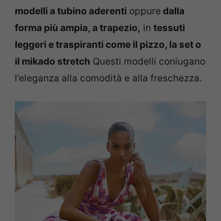
modelli a tubino aderenti
oppure
dalla
forma più ampia, a trapezio,
in
tessuti
leggeri e traspiranti come il pizzo, la set o
il mikado stretch
Questi modelli coniugano
l’eleganza alla comodità e alla freschezza.