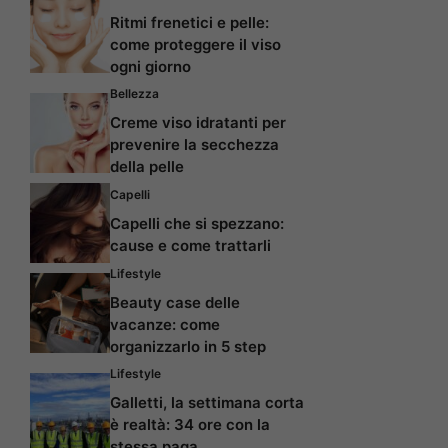
Ritmi frenetici e pelle:
come proteggere il viso
ogni giorno
Bellezza
Creme viso idratanti per
prevenire la secchezza
della pelle
Capelli
Capelli che si spezzano:
cause e come trattarli
Lifestyle
Beauty case delle
vacanze: come
organizzarlo in 5 step
Lifestyle
Galletti, la settimana corta
è realtà: 34 ore con la
stessa paga