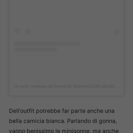
Un post condiviso da Shoes by SublimeSQD® (@sublime_easyshoes)
Dell’outfit potrebbe far parte anche una
bella camicia bianca. Parlando di gonna,
vanno benissimo le minigonne, ma anche