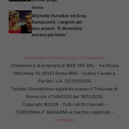
Gossip
Michelle Hunziker ed Eros
Ramazzotti, i segreti del
loro amore: “È diventato
ancora più bello”
Redazione
-
Privacy Policy
-
Disclaimer
Chedonna.it di proprietà di WEB 365 SRL - Via Nicola
Marchese 10, 00141 Roma (RM) - Codice Fiscale e
Partita I.V.A. 12279101005
Testata Giornalistica registrata presso il Tribunale di
Roma con n°149/2020 del 16/12/2020
Copyright ©2026 - Tutti i diritti riservati -
CHEDONNA.IT MAGAZINE è marchio registrato -
Contattaci