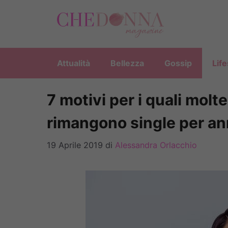
Vai
al
contenuto
Attualità
Bellezza
Gossip
Life
7 motivi per i quali molte
rimangono single per an
19 Aprile 2019
di
Alessandra Orlacchio