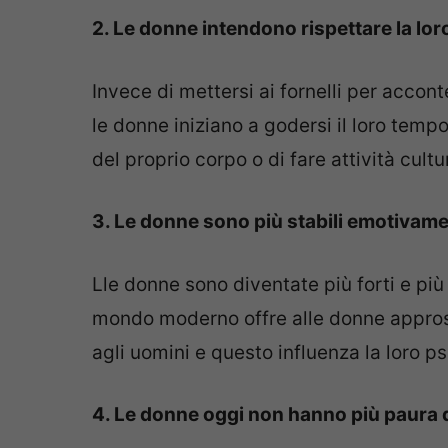
2. Le donne intendono rispettare la loro 
Invece di mettersi ai fornelli per accont
le donne iniziano a godersi il loro temp
del proprio corpo o di fare attività cultur
3. Le donne sono più stabili emotivam
Lle donne sono diventate più forti e più s
mondo moderno offre alle donne appros
agli uomini e questo influenza la loro ps
4. Le donne oggi non hanno più paura 