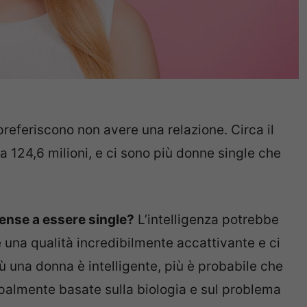
preferiscono non avere una relazione. Circa il
a 124,6 milioni, e ci sono più donne single che
ense a essere single?
L’intelligenza potrebbe
 è una qualità incredibilmente accattivante e ci
 una donna è intelligente, più è probabile che
cipalmente basate sulla biologia e sul problema