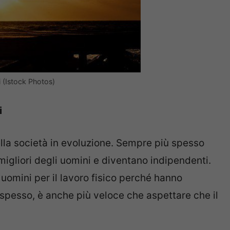
i (Istock Photos)
i
nella società in evoluzione. Sempre più spesso
migliori degli uomini e diventano indipendenti.
uomini per il lavoro fisico perché hanno
E spesso, è anche più veloce che aspettare che il