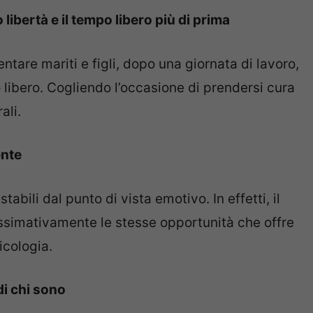
libertà e il tempo libero più di prima
entare mariti e figli, dopo una giornata di lavoro,
o libero. Cogliendo l’occasione di prendersi cura
ali.
ente
tabili dal punto di vista emotivo. In effetti, il
simativamente le stesse opportunità che offre
icologia.
di chi sono