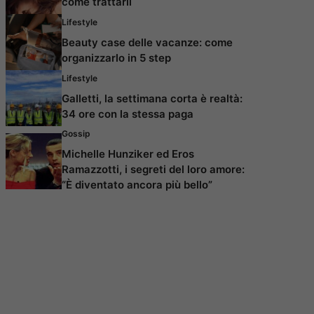
come trattarli
Lifestyle
Beauty case delle vacanze: come
organizzarlo in 5 step
Lifestyle
Galletti, la settimana corta è realtà:
34 ore con la stessa paga
Gossip
Michelle Hunziker ed Eros
Ramazzotti, i segreti del loro amore:
“È diventato ancora più bello”