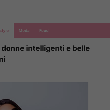
style
Moda
Food
 donne intelligenti e belle
ni