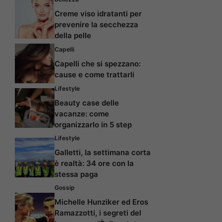
Creme viso idratanti per
prevenire la secchezza
della pelle
Capelli
Capelli che si spezzano:
cause e come trattarli
Lifestyle
Beauty case delle
vacanze: come
organizzarlo in 5 step
Lifestyle
Galletti, la settimana corta
è realtà: 34 ore con la
stessa paga
Gossip
Michelle Hunziker ed Eros
Ramazzotti, i segreti del