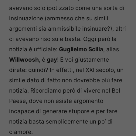
avevano solo ipotizzato come una sorta di
insinuazione (ammesso che su simili
argomenti sia ammissibile insinuare?), altri
ci avevano riso su e basta. Oggi però la
notizia è ufficiale:
Guglielmo Scilla
, alias
Willwoosh
, è
gay
! E voi giustamente
direte: quindi? In effetti, nel XXI secolo, un
simile dato di fatto non dovrebbe più fare
notizia. Ricordiamo però di vivere nel Bel
Paese, dove non esiste argomento
incapace di generare stupore e per fare
notizia basta semplicemente un po’ di
clamore.