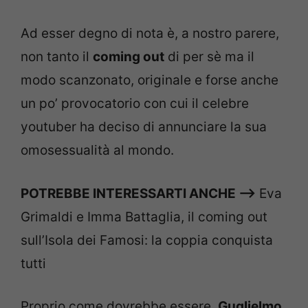
Ad esser degno di nota è, a nostro parere,
non tanto il
coming out
di per sè ma il
modo scanzonato, originale e forse anche
un po’ provocatorio con cui il celebre
youtuber ha deciso di annunciare la sua
omosessualità al mondo.
POTREBBE INTERESSARTI ANCHE –>
Eva
Grimaldi e Imma Battaglia, il coming out
sull’Isola dei Famosi: la coppia conquista
tutti
Proprio come dovrebbe essere,
Guglielmo