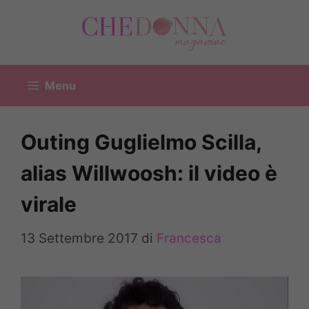
Vai
al
contenuto
Menu
Outing Guglielmo Scilla,
alias Willwoosh: il video è
virale
13 Settembre 2017
di
Francesca