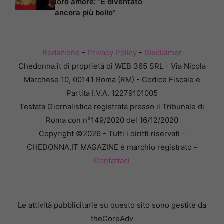
loro amore: “È diventato
ancora più bello”
Redazione
-
Privacy Policy
-
Disclaimer
Chedonna.it di proprietà di WEB 365 SRL - Via Nicola
Marchese 10, 00141 Roma (RM) - Codice Fiscale e
Partita I.V.A. 12279101005
Testata Giornalistica registrata presso il Tribunale di
Roma con n°149/2020 del 16/12/2020
Copyright ©2026 - Tutti i diritti riservati -
CHEDONNA.IT MAGAZINE è marchio registrato -
Contattaci
Le attività pubblicitarie su questo sito sono gestite da
theCoreAdv