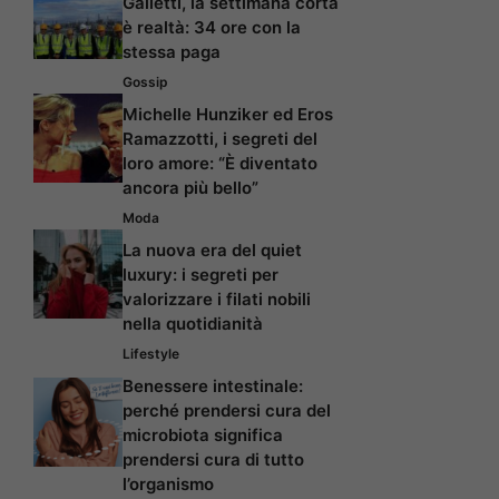
Galletti, la settimana corta
è realtà: 34 ore con la
stessa paga
Gossip
Michelle Hunziker ed Eros
Ramazzotti, i segreti del
loro amore: “È diventato
ancora più bello”
Moda
La nuova era del quiet
luxury: i segreti per
valorizzare i filati nobili
nella quotidianità
Lifestyle
Benessere intestinale:
perché prendersi cura del
microbiota significa
prendersi cura di tutto
l’organismo