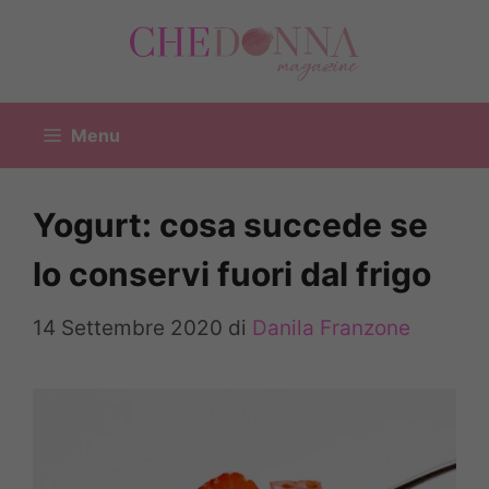
Vai
al
contenuto
Menu
Yogurt: cosa succede se
lo conservi fuori dal frigo
14 Settembre 2020
di
Danila Franzone