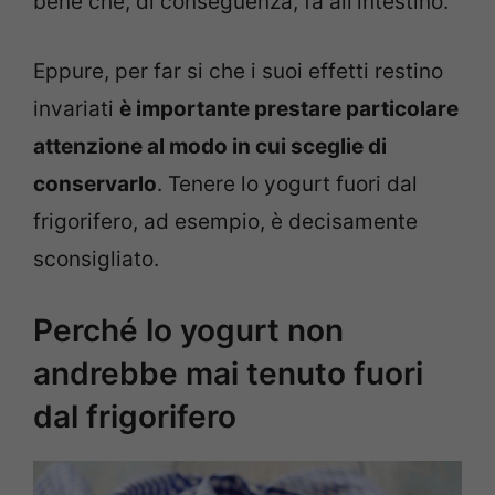
bene che, di conseguenza, fa all’intestino.
Eppure, per far si che i suoi effetti restino
invariati
è importante prestare particolare
attenzione al modo in cui sceglie di
conservarlo
. Tenere lo yogurt fuori dal
frigorifero, ad esempio, è decisamente
sconsigliato.
Perché lo yogurt non
andrebbe mai tenuto fuori
dal frigorifero