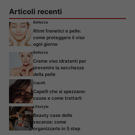
Articoli recenti
Bellezza
Ritmi frenetici e pelle:
come proteggere il viso
ogni giorno
Bellezza
Creme viso idratanti per
prevenire la secchezza
della pelle
Capelli
Capelli che si spezzano:
cause e come trattarli
Lifestyle
Beauty case delle
vacanze: come
organizzarlo in 5 step