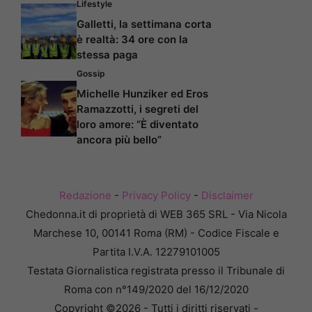
Lifestyle
Galletti, la settimana corta
è realtà: 34 ore con la
stessa paga
Gossip
Michelle Hunziker ed Eros
Ramazzotti, i segreti del
loro amore: “È diventato
ancora più bello”
Redazione
-
Privacy Policy
-
Disclaimer
Chedonna.it di proprietà di WEB 365 SRL - Via Nicola
Marchese 10, 00141 Roma (RM) - Codice Fiscale e
Partita I.V.A. 12279101005
Testata Giornalistica registrata presso il Tribunale di
Roma con n°149/2020 del 16/12/2020
Copyright ©2026 - Tutti i diritti riservati -