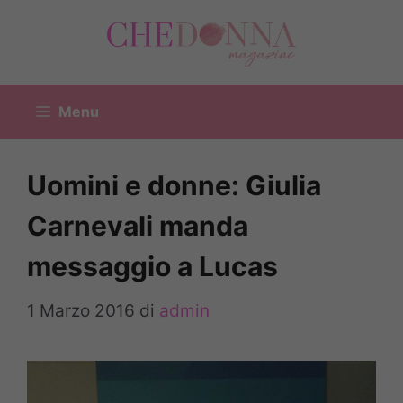
Vai
al
contenuto
Menu
Uomini e donne: Giulia
Carnevali manda
messaggio a Lucas
1 Marzo 2016
di
admin