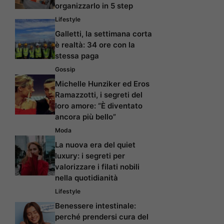
organizzarlo in 5 step
Lifestyle
Galletti, la settimana corta
è realtà: 34 ore con la
stessa paga
Gossip
Michelle Hunziker ed Eros
Ramazzotti, i segreti del
loro amore: “È diventato
ancora più bello”
Moda
La nuova era del quiet
luxury: i segreti per
valorizzare i filati nobili
nella quotidianità
Lifestyle
Benessere intestinale:
perché prendersi cura del