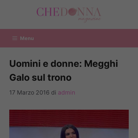
Vai
al
contenuto
Menu
Uomini e donne: Megghi
Galo sul trono
17 Marzo 2016
di
admin