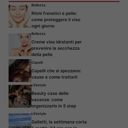
Bellezza
Ritmi frenetici e pelle:
come proteggere il viso
ogni giorno
Bellezza
Creme viso idratanti per
prevenire la secchezza
della pelle
Capelli
Capelli che si spezzano:
cause e come trattarli
Lifestyle
Beauty case delle
vacanze: come
organizzarlo in 5 step
Lifestyle
Galletti, la settimana corta